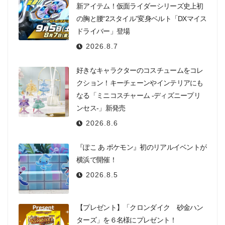
新アイテム！仮面ライダーシリーズ史上初
の胸と腰“2スタイル”変身ベルト「DXマイス
ドライバー」登場
2026.8.7
好きなキャラクターのコスチュームをコレ
クション！キーチェーンやインテリアにも
なる「ミニコスチャーム -ディズニープリ
ンセス-」新発売
2026.8.6
『ぽこ あ ポケモン』初のリアルイベントが
横浜で開催！
2026.8.5
【プレゼント】「クロンダイク 砂金ハン
ターズ」を６名様にプレゼント！