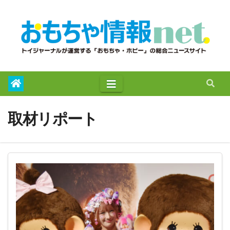
to
content
取材リポート