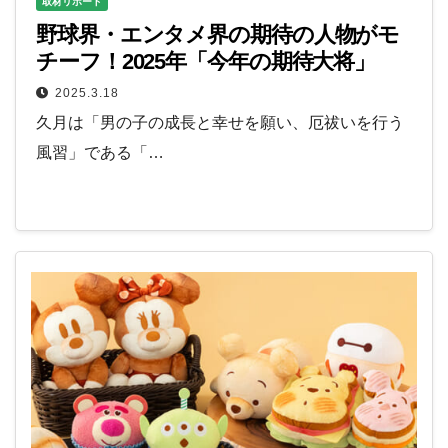
取材リポート
野球界・エンタメ界の期待の人物がモ
チーフ！2025年「今年の期待大将」
2025.3.18
久月は「男の子の成長と幸せを願い、厄祓いを行う
風習」である「…