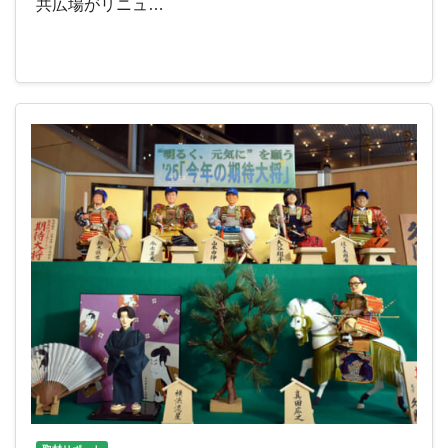
共広場がリニュ…