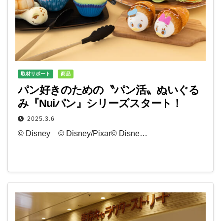
取材リポート
商品
パン好きのための〝パン活〟ぬいぐる
み『Nuiパン』シリーズスタート！
2025.3.6
© Disney © Disney/Pixar© Disne…