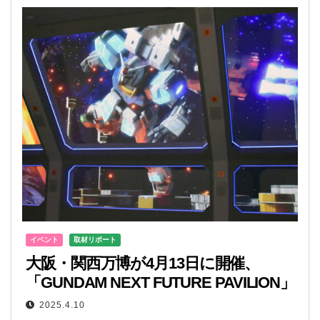
イベント
取材リポート
大阪・関西万博が4月13日に開催、
「GUNDAM NEXT FUTURE PAVILION」
の没入体験が面白い
2025.4.10