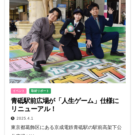
イベント
取材リポート
青砥駅前広場が「人生ゲーム」仕様に
リニューアル！
2025.4.1
東京都葛飾区にある京成電鉄青砥駅の駅前高架下公