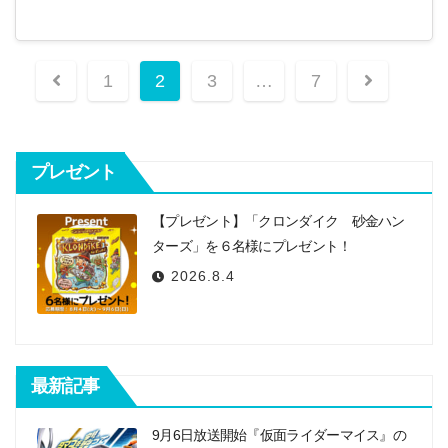
投
1
2
3
…
7
稿
ナ
プレゼント
ビ
ゲ
【プレゼント】「クロンダイク 砂金ハン
ー
ターズ」を６名様にプレゼント！
2026.8.4
シ
ョ
ン
最新記事
9月6日放送開始『仮面ライダーマイス』の