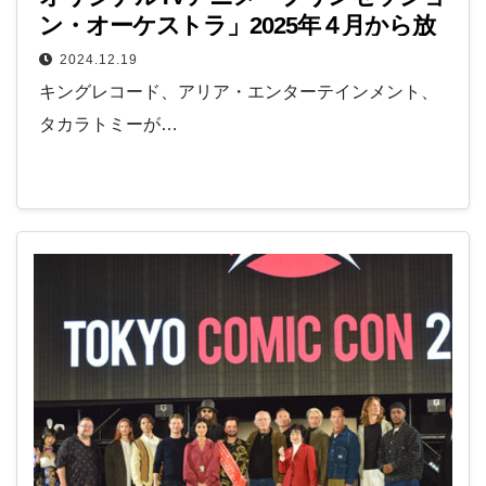
ン・オーケストラ」2025年４月から放
送開始！
2024.12.19
キングレコード、アリア・エンターテインメント、
タカラトミーが…