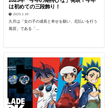
2025年「今年の期待びな」発表！今年
は初めての三段飾り！
2025.1.30
久月は「女の子の成長と幸せを願い、厄払いを行う
風習」である「…