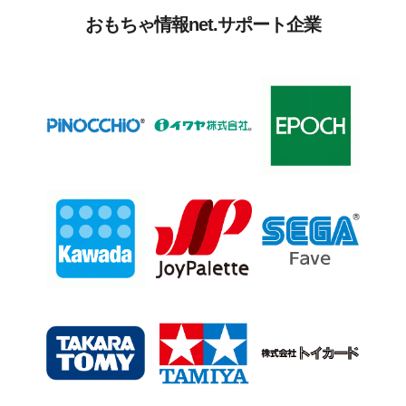
おもちゃ情報net.サポート企業