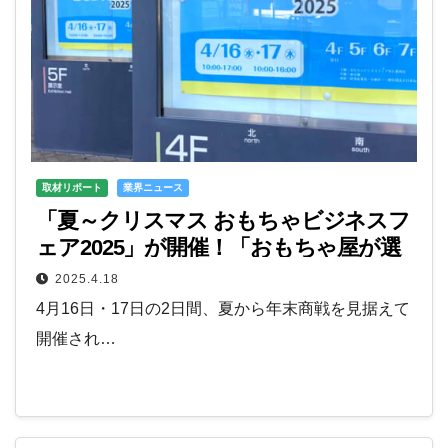
取材リポート
業界ニュース
「夏～クリスマス おもちゃビジネスフ
ェア2025」が開催！「おもちゃ屋が選
んだ今年売れるおもちゃ2025」の結果
2025.4.18
発表も
4月16日・17日の2日間、夏から年末商戦を見据えて
開催され…