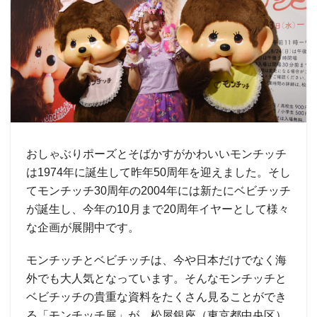
おしゃぶりポーズとそばかすがかわいいモンチッチ
は1974年に誕生して昨年50周年を迎えました。そし
てモンチッチ30周年の2004年には新たにベビチッチ
が誕生し、今年の10月まで20周年イヤーとして様々
な企画が展開中です。
モンチッチとベビチッチは、今や日本だけでなく海
外でも大人気となっています。そんなモンチッチと
ベビチッチの貴重な資料をたくさん見ることができ
る「モンチッチ展」が、松屋銀座（東京都中央区）