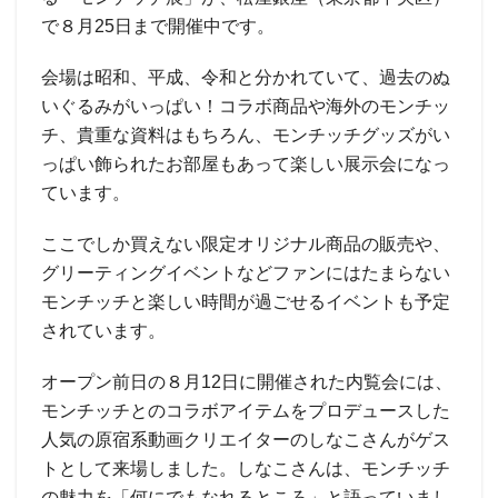
で８月25日まで開催中です。
会場は昭和、平成、令和と分かれていて、過去のぬ
いぐるみがいっぱい！コラボ商品や海外のモンチッ
チ、貴重な資料はもちろん、モンチッチグッズがい
っぱい飾られたお部屋もあって楽しい展示会になっ
ています。
ここでしか買えない限定オリジナル商品の販売や、
グリーティングイベントなどファンにはたまらない
モンチッチと楽しい時間が過ごせるイベントも予定
されています。
オープン前日の８月12日に開催された内覧会には、
モンチッチとのコラボアイテムをプロデュースした
人気の原宿系動画クリエイターのしなこさんがゲス
トとして来場しました。しなこさんは、モンチッチ
の魅力を「何にでもなれるところ」と語っていまし