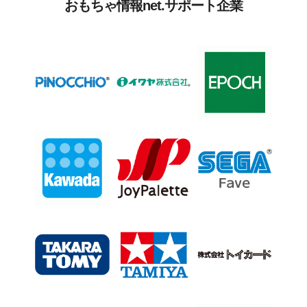
おもちゃ情報net.サポート企業