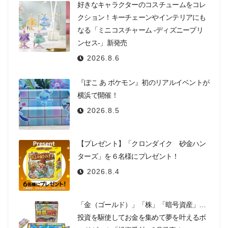
好きなキャラクターのコスチュームをコレ
クション！キーチェーンやインテリアにも
なる「ミニコスチャーム -ディズニープリ
ンセス-」新発売
2026.8.6
『ぽこ あ ポケモン』初のリアルイベントが
横浜で開催！
2026.8.5
【プレゼント】「クロンダイク 砂金ハン
ターズ」を６名様にプレゼント！
2026.8.4
「金（ゴールド）」「株」「暗号資産」…
投資を駆使してお金を集めて夢を叶えるボ