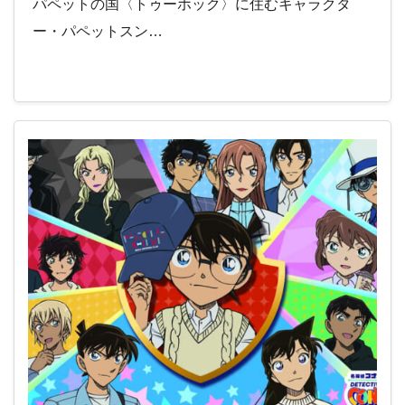
パペットの国〈トゥーホック〉に住むキャラクタ
ー・パペットスン…