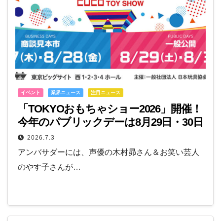
イベント
業界ニュース
注目ニュース
「TOKYOおもちゃショー2026」開催！
今年のパブリックデーは8月29日・30日
2026.7.3
アンバサダーには、声優の木村昴さん＆お笑い芸人
のやす子さんが…