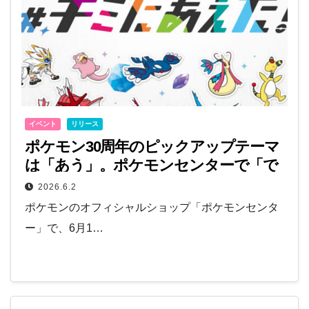
イベント
リリース
ポケモン30周年のピックアップテーマ
は「あう」。ポケモンセンターで「で
あいは、たからもの #キミにあえ
2026.6.2
た！」キャンペーン開催！
ポケモンのオフィシャルショップ「ポケモンセンタ
ー」で、6月1…