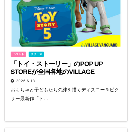
イベント
リリース
「トイ・ストーリー」のPOP UP
STOREが全国各地のVILLAGE
VANGUARDで開催！7月から
2026.6.18
おもちゃと子どもたちの絆を描くディズニー＆ピク
サー最新作「ト…