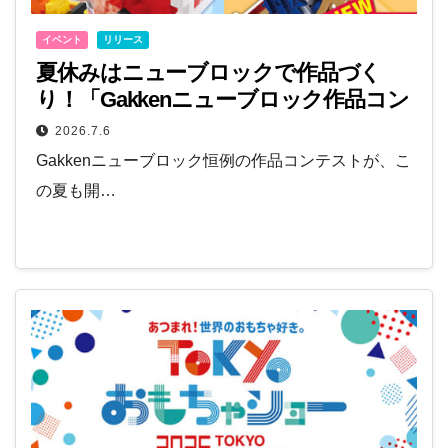
イベント
リリース
夏休みはニューブロックで作品づく
り！「Gakkenニューブロック作品コン
テスト2026夏」開催中
2026.7.6
Gakkenニューブロック恒例の作品コンテストが、こ
の夏も開…