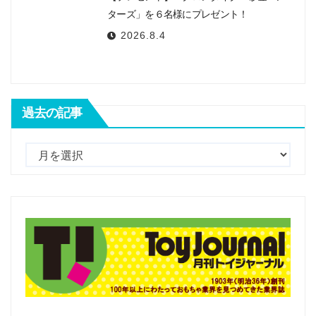
ターズ」を６名様にプレゼント！
2026.8.4
過去の記事
過
去
の
記
事