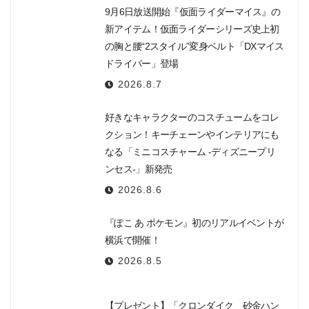
9月6日放送開始『仮面ライダーマイス』の
新アイテム！仮面ライダーシリーズ史上初
の胸と腰“2スタイル”変身ベルト「DXマイス
ドライバー」登場
2026.8.7
好きなキャラクターのコスチュームをコレ
クション！キーチェーンやインテリアにも
なる「ミニコスチャーム -ディズニープリ
ンセス-」新発売
2026.8.6
『ぽこ あ ポケモン』初のリアルイベントが
横浜で開催！
2026.8.5
【プレゼント】「クロンダイク 砂金ハン