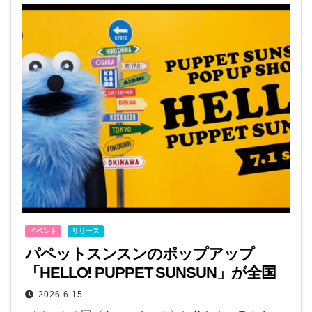
イベント
リリース
パペットスンスンのポップアップ
「HELLO! PUPPET SUNSUN」が全国
12都市で開催！7月1日の東京会場から
2026.6.15
スタート