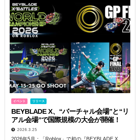
イベント
リリース
BEYBLADE X、“バーチャル会場”と“リ
アル会場”で国際規模の大会が開催！
2026.3.25
2026年5月：「Roblox」で初の『BEYBLADE X…