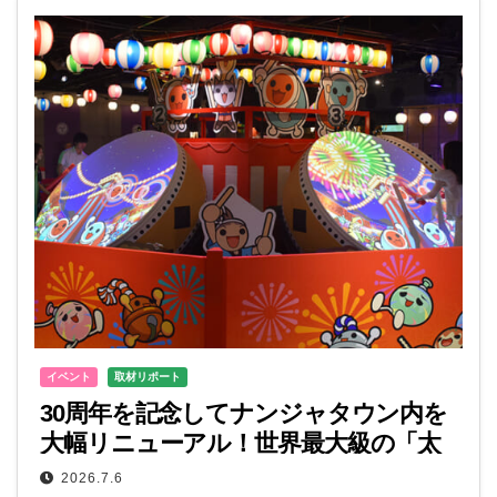
イベント
取材リポート
30周年を記念してナンジャタウン内を
大幅リニューアル！世界最大級の「太
鼓の達人」アトラクションが登場！
2026.7.6