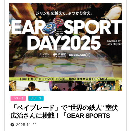
イベント
リリース
「ベイブレード」で“世界の鉄人” 室伏
広治さんに挑戦！「GEAR SPORTS
DAY 2025」11月30日開催
2025.11.21