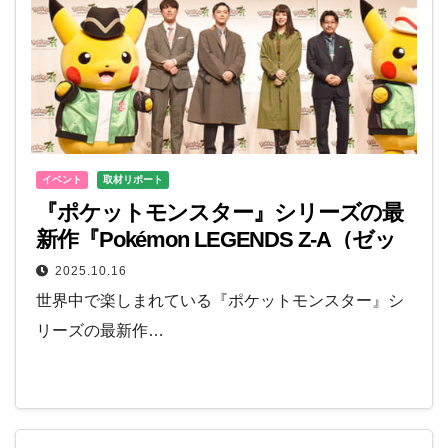
イベント
取材リポート
『ポケットモンスター』シリーズの最
新作『Pokémon LEGENDS Z-A（ゼッ
トエー）』発売記念イベント開催
2025.10.16
世界中で楽しまれている『ポケットモンスター』シ
リーズの最新作…