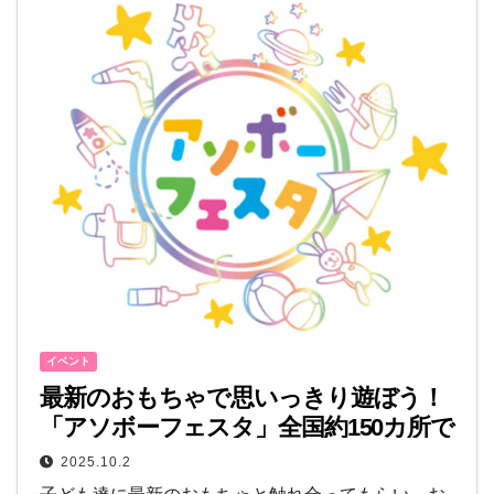
イベント
最新のおもちゃで思いっきり遊ぼう！
「アソボーフェスタ」全国約150カ所で
10月10日より開催
2025.10.2