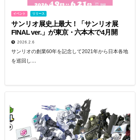
イベント
リリース
サンリオ展史上最大！「サンリオ展
FINAL ver.」が東京・六本木で4月開
催！
2026.2.6
サンリオの創業60年を記念して2021年から日本各地
を巡回し…