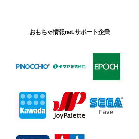
おもちゃ情報net.サポート企業