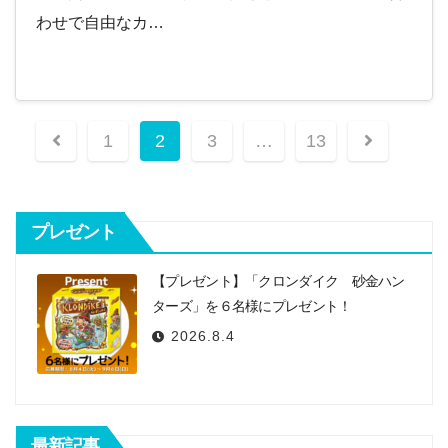
わせで自由なカ…
投
1
2
3
…
13
稿
ナ
プレゼント
ビ
ゲ
【プレゼント】「クロンダイク 砂金ハン
ー
ターズ」を６名様にプレゼント！
2026.8.4
シ
ョ
ン
最新記事