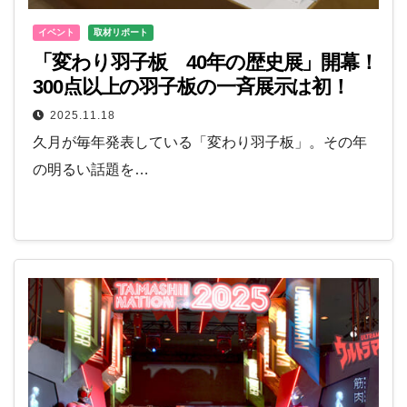
イベント
取材リポート
「変わり羽子板 40年の歴史展」開幕！
300点以上の羽子板の一斉展示は初！
2025.11.18
久月が毎年発表している「変わり羽子板」。その年
の明るい話題を…