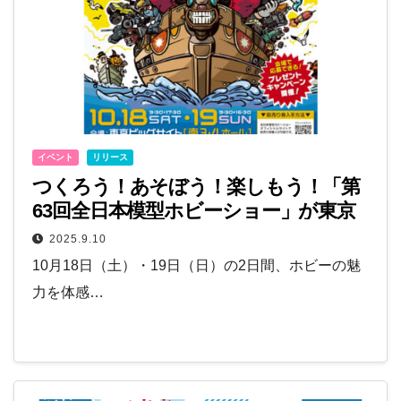
イベント
リリース
つくろう！あそぼう！楽しもう！「第
63回全日本模型ホビーショー」が東京
ビッグサイトで開催
2025.9.10
10月18日（土）・19日（日）の2日間、ホビーの魅
力を体感…