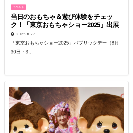
イベント
当日のおもちゃ＆遊び体験をチェッ
ク！「東京おもちゃショー2025」出展
メーカーの特集ページ☆リンク
2025.8.27
「東京おもちゃショー2025」パブリックデー（8月
30日・3…