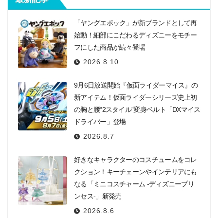
「ヤングエポック」が新ブランドとして再
始動！細部にこだわるディズニーをモチー
フにした商品が続々登場
2026.8.10
9月6日放送開始『仮面ライダーマイス』の
新アイテム！仮面ライダーシリーズ史上初
の胸と腰“2スタイル”変身ベルト「DXマイス
ドライバー」登場
2026.8.7
好きなキャラクターのコスチュームをコレ
クション！キーチェーンやインテリアにも
なる「ミニコスチャーム -ディズニープリ
ンセス-」新発売
2026.8.6