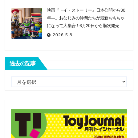
映画『トイ・ストーリー』日本公開から30
年―。おなじみの仲間たちが最新おもちゃ
になって大集合！6月20日から順次発売
2026.5.8
過去の記事
過
去
の
記
事