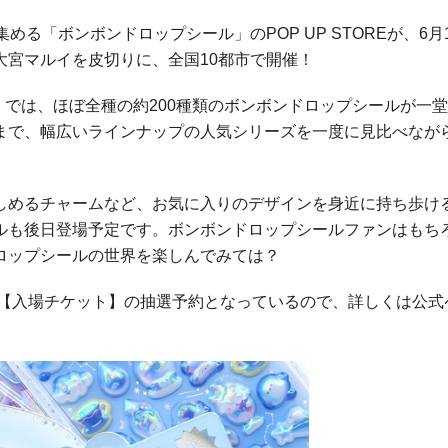
る「ボンボンドロップシール」のPOP UP STOREが、6月
大宮マルイを皮切りに、全国10都市で開催！
RE」では、ほぼ全種の約200種類のボンボンドロップシールが一
まで、幅広いラインナップの人気シリーズを一度に見比べなが
しめるチャームなど、お気に入りのデザインを身近に持ち歩け
ルも後日登場予定です。ボンボンドロップシールファンはもち
ロップシールの世界を楽しんでみては？
た【入場チケット】の抽選予約となっているので、詳しくは公式