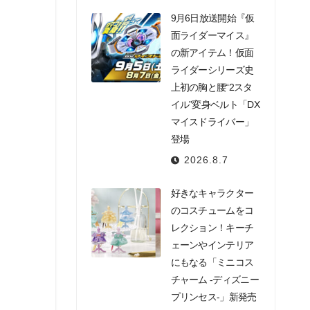
9月6日放送開始『仮
面ライダーマイス』
の新アイテム！仮面
ライダーシリーズ史
上初の胸と腰“2スタ
イル”変身ベルト「DX
マイスドライバー」
登場
2026.8.7
好きなキャラクター
のコスチュームをコ
レクション！キーチ
ェーンやインテリア
にもなる「ミニコス
チャーム -ディズニー
プリンセス-」新発売