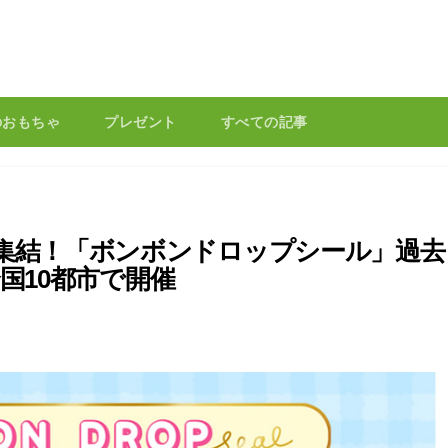
のおもちゃ
プレゼント
すべての記事
が集結！「ボンボンドロップシール」過去
が全国10都市で開催