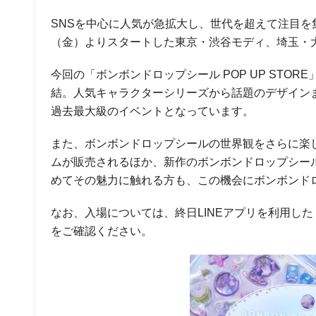
SNSを中心に人気が急拡大し、世代を超えて注目を集め
（金）よりスタートした東京・渋谷モディ、埼玉・
今回の「ボンボンドロップシール POP UP STO
結。人気キャラクターシリーズから話題のデザイン
過去最大級のイベントとなっています。
また、ボンボンドロップシールの世界観をさらに楽
ムが販売されるほか、新作のボンボンドロップシー
めてその魅力に触れる方も、この機会にボンボンド
なお、入場については、終日LINEアプリを利用し
をご確認ください。