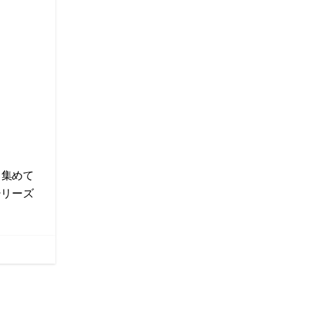
！集めて
船シリーズ