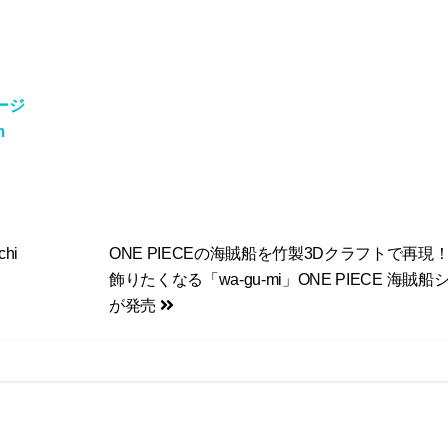
ージ
m
hi
ONE PIECEの海賊船を竹製3Dクラフトで再現
飾りたくなる「wa-gu-mi」ONE PIECE 海賊
が発売