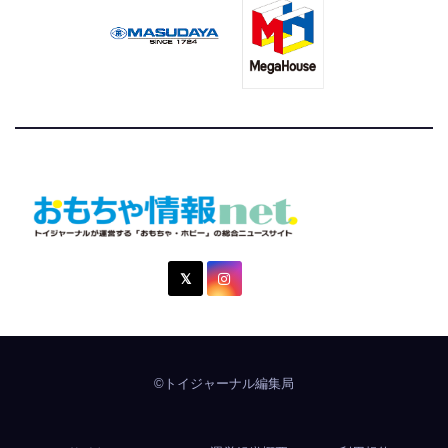
おもちゃ情報net.
トイジャーナルが運営する「おもちゃ・ホビー」の総合ニュ
ースサイト
©トイジャーナル編集局