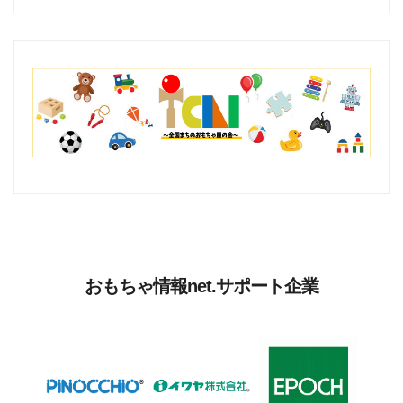
おもちゃ情報net.サポート企業