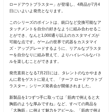
ロードアウトブラスター」が登場し、4商品が7月4
日にいよいよ発売となります。
このシリーズのポイントは、銃口など交換可能なア
タッチメントを自分の好きなように組み合わせるこ
とができ、なんと1,000通り以上のカスタマイズが
可能な点です。ゲームの世界で武器をカスタマイ
ズ・アップグレードするように、リアルなブラスタ
ーを自分なりに組み替えて、よりハイレベルなバト
ルを楽しむことができます。
発売直前となる7月2日には、タレントのなかやまき
んに君をゲストに迎えて、「ナーフ ロードアウトブ
ラスター」シリーズ発表会が開催されました。
新製品を1つずつ手に取っては「筋肉で例えると大
胸筋のような厚みですね」など、すべての商品を
「大胸筋」に例えて魅力をアピール。「筋肉で例え