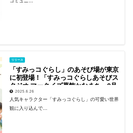
コミュニ…
リリース
「すみっコぐらし」のあそび場が東京
に初登場！「すみっコぐらしあそびス
タジオ マークイズ葛飾かなまち」9月
2025.6.26
オープン
人気キャラクター「すみっコぐらし」の可愛い世界
観に入り込んで…