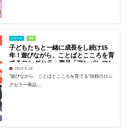
リリース
商品
子どもたちと一緒に成長をし続け15
年！遊びながら、ことばとこころを育
てるロングセラー商品「アンパンマン
2025.6.18
ことばずかん」シリーズの記念BOXが
“遊びながら、ことばとこころを育てる”信頼のロン
7月登場
グセラー商品…