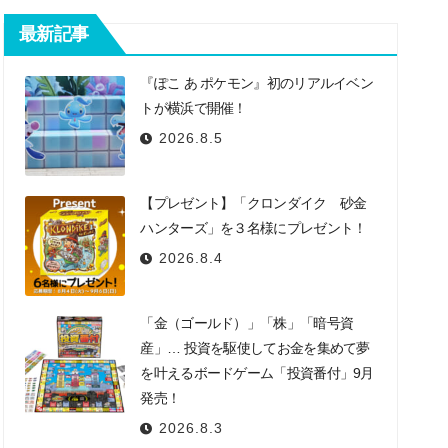
最新記事
『ぽこ あ ポケモン』初のリアルイベン
トが横浜で開催！
2026.8.5
【プレゼント】「クロンダイク 砂金
ハンターズ」を３名様にプレゼント！
2026.8.4
「金（ゴールド）」「株」「暗号資
産」… 投資を駆使してお金を集めて夢
を叶えるボードゲーム「投資番付」9月
発売！
2026.8.3