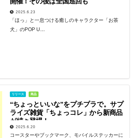
開催！その後は全国巡回も
2025.6.23
「ほっ」と一息つける癒しのキャラクター「お茶
犬」のPOP U…
リリース
商品
“ちょっといいな”をプチプラで。サプ
ライズ雑貨「ちょっコレ」から新商品
が続々登場！
2025.6.20
コースターやブックマーク、モバイルステッカーに