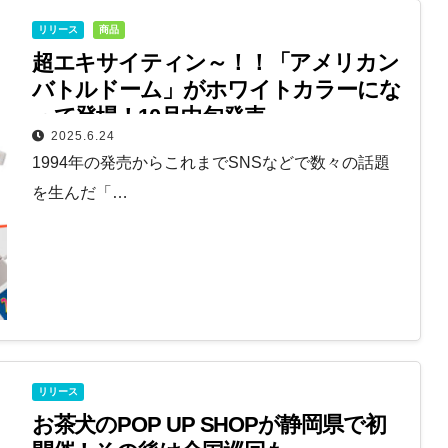
リリース
商品
超エキサイティン～！！「アメリカン
バトルドーム」がホワイトカラーにな
って登場！10月中旬発売
2025.6.24
1994年の発売からこれまでSNSなどで数々の話題
を生んだ「…
リリース
お茶犬のPOP UP SHOPが静岡県で初