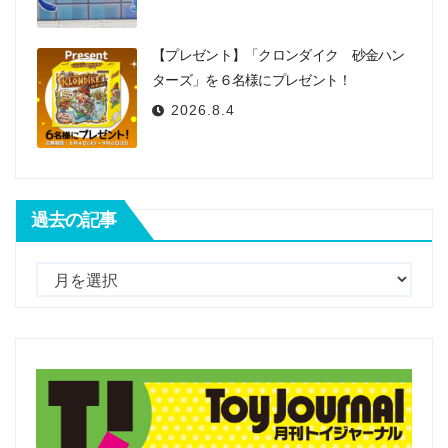
【プレゼント】「クロンダイク 砂金ハン
ターズ」を６名様にプレゼント！
2026.8.4
過去の記事
過
去
の
記
事