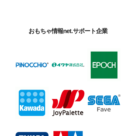
おもちゃ情報net.サポート企業