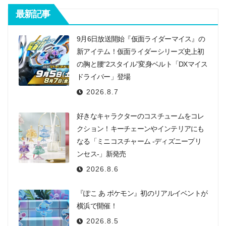
最新記事
9月6日放送開始『仮面ライダーマイス』の
新アイテム！仮面ライダーシリーズ史上初
の胸と腰“2スタイル”変身ベルト「DXマイス
ドライバー」登場
2026.8.7
好きなキャラクターのコスチュームをコレ
クション！キーチェーンやインテリアにも
なる「ミニコスチャーム -ディズニープリ
ンセス-」新発売
2026.8.6
『ぽこ あ ポケモン』初のリアルイベントが
横浜で開催！
2026.8.5