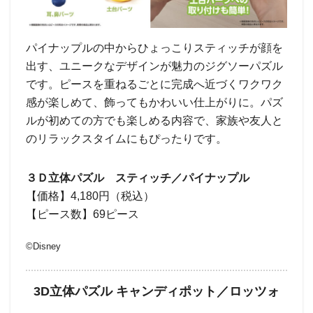
パイナップルの中からひょっこりスティッチが顔を
出す、ユニークなデザインが魅力のジグソーパズル
です。ピースを重ねるごとに完成へ近づくワクワク
感が楽しめて、飾ってもかわいい仕上がりに。パズ
ルが初めての方でも楽しめる内容で、家族や友人と
のリラックスタイムにもぴったりです。
３Ｄ立体パズル スティッチ／パイナップル
【価格】4,180円（税込）
【ピース数】69ピース
©︎Disney
3D立体パズル キャンディポット／ロッツォ