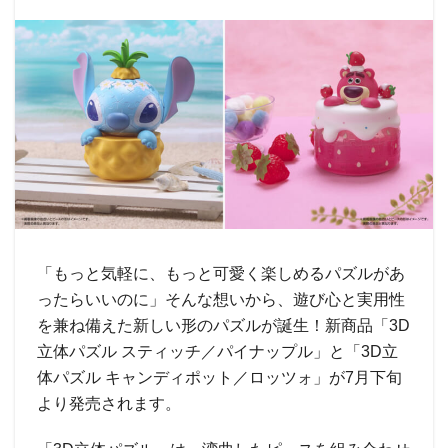
「もっと気軽に、もっと可愛く楽しめるパズルがあ
ったらいいのに」そんな想いから、遊び心と実用性
を兼ね備えた新しい形のパズルが誕生！新商品「3D
立体パズル スティッチ／パイナップル」と「3D立
体パズル キャンディポット／ロッツォ」が7月下旬
より発売されます。