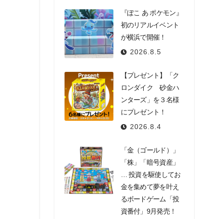
『ぽこ あ ポケモン』
初のリアルイベント
が横浜で開催！
2026.8.5
【プレゼント】「ク
ロンダイク 砂金ハ
ンターズ」を３名様
にプレゼント！
2026.8.4
「金（ゴールド）」
「株」「暗号資産」
… 投資を駆使してお
金を集めて夢を叶え
るボードゲーム「投
資番付」9月発売！