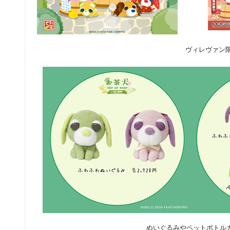
ヴィレヴァン限
ぬいぐるみやペットボトル