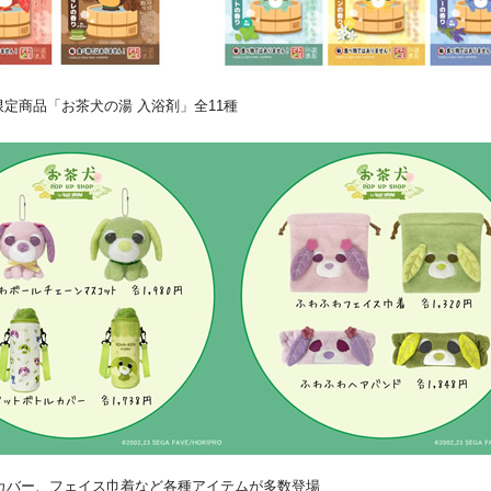
定商品「お茶犬の湯 入浴剤」全11種
カバー、フェイス巾着など各種アイテムが多数登場