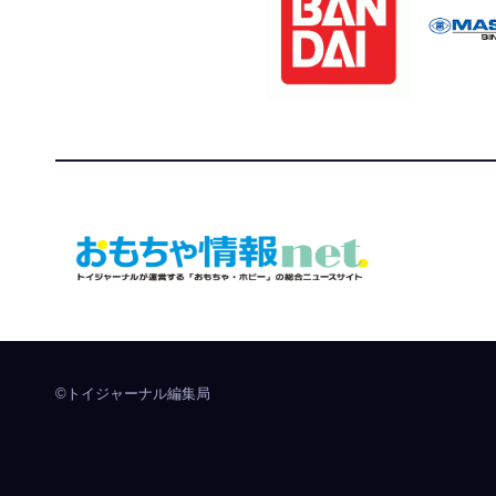
おもちゃ情報net.
トイジャーナルが運営する「おもちゃ・ホビー」の総
©トイジャーナル編集局