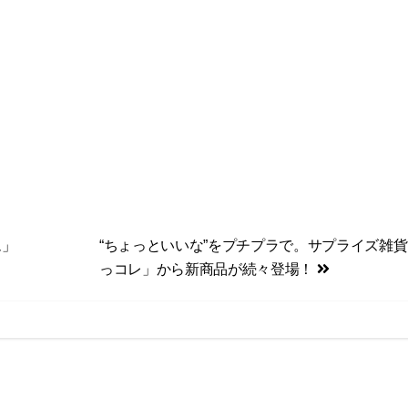
ム」
“ちょっといいな”をプチプラで。サプライズ雑
っコレ」から新商品が続々登場！