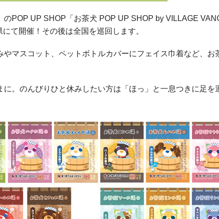
P SHOP「お茶犬 POP UP SHOP by VILLAGE VAN
県にて開催！その後は全国を巡回します。
みやマスコット、ペットボトルカバーにフェイス巾着など、お
まに。のんびりひと休みしたい方は「ほっ」と一息つきに足を