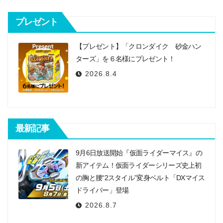
ョ
プレゼント
ン
【プレゼント】「クロンダイク 砂金ハン
ターズ」を６名様にプレゼント！
2026.8.4
最新記事
9月6日放送開始『仮面ライダーマイス』の
新アイテム！仮面ライダーシリーズ史上初
の胸と腰“2スタイル”変身ベルト「DXマイス
ドライバー」登場
2026.8.7