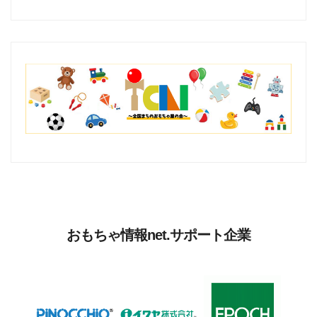
おもちゃ情報net.サポート企業