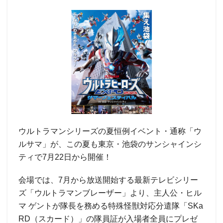
ウルトラマンシリーズの夏恒例イベント・通称「ウ
ルサマ」が、この夏も東京・池袋のサンシャインシ
ティで7月22日から開催！
会場では、7月から放送開始する最新テレビシリー
ズ「ウルトラマンブレーザー」より、主人公・ヒル
マ ゲントが隊長を務める特殊怪獣対応分遣隊「SKa
RD（スカード）」の隊員証が入場者全員にプレゼ