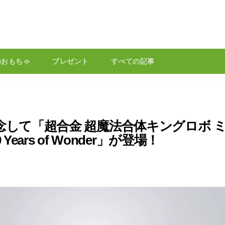
のおもちゃ
プレゼント
すべての記事
念して「超合金 超魔法合体キングロボ 
Years of Wonder」が登場！