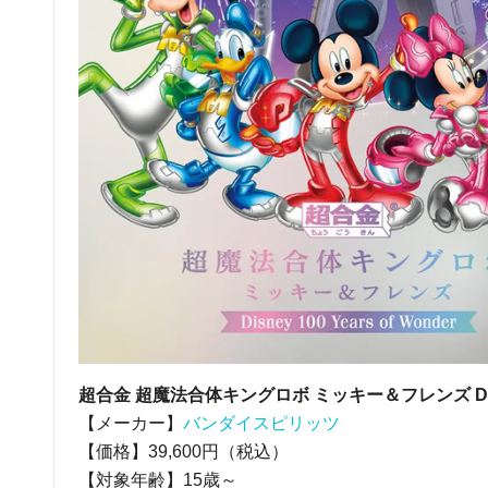
超合金 超魔法合体キングロボ ミッキー＆フレンズ Disney 1
【メーカー】
バンダイスピリッツ
【価格】39,600円（税込）
【対象年齢】15歳～