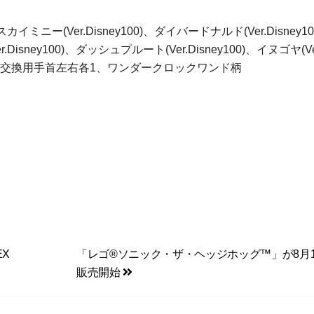
イミニー(Ver.Disney100)、ダイバードナルド(Ver.Disney1
Disney100)、ダッシュプルート(Ver.Disney100)、イヌゴヤ(Ver
、交換用手首左右各1、ワンダークロックワンド柄
X
「レゴ®ソニック・ザ・ヘッジホッグ™」が8月
販売開始