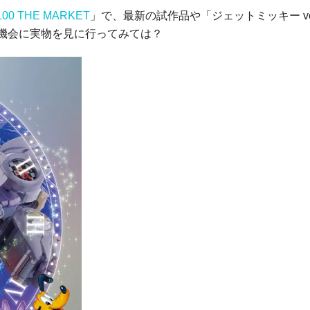
100 THE MARKET
」で、最新の試作品や「ジェットミッキー ver.
の機会に実物を見に行ってみては？