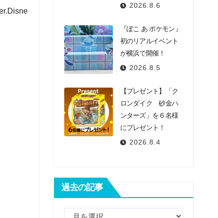
2026.8.6
Disne
『ぽこ あ ポケモン』
初のリアルイベント
が横浜で開催！
2026.8.5
【プレゼント】「ク
ロンダイク 砂金ハ
ンターズ」を６名様
にプレゼント！
2026.8.4
過去の記事
過