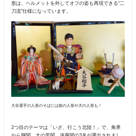
形は、ヘルメットを外してオフの姿も再現できる“二
刀流”仕様になっています。
大谷選手の人形のそばには姫の人形や犬の人形も！
2つ目のテーマは「いざ、行こう北陸！」で、角界
から輝関、大の里関、遠藤関の3名が選出されまし