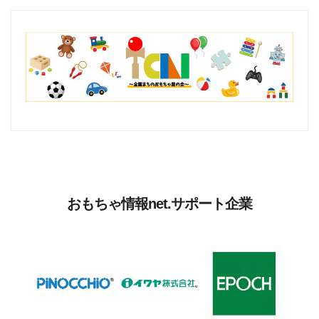
おもちゃ情報net.サポート企業