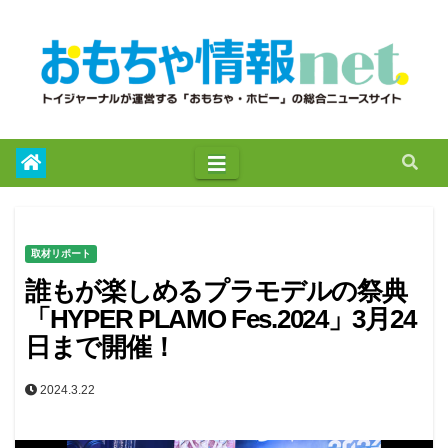
to
content
取材リポート
誰もが楽しめるプラモデルの祭典
「HYPER PLAMO Fes.2024」3月24
日まで開催！
2024.3.22