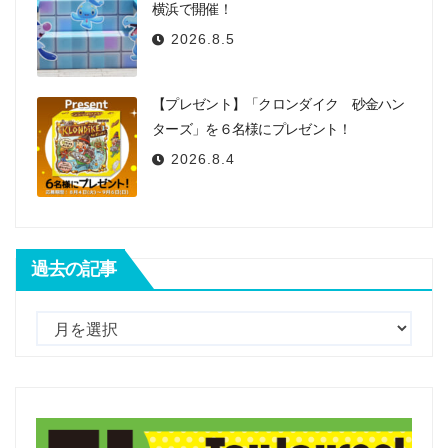
横浜で開催！
2026.8.5
【プレゼント】「クロンダイク 砂金ハン
ターズ」を６名様にプレゼント！
2026.8.4
過去の記事
過
去
の
記
事