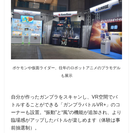
ポケモンや仮面ライダー、往年のロボットアニメのプラモデル
も展示
自分が作ったガンプラをスキャンし、VR空間でバ
トルすることができる「ガンプラバトルVR+」のコ
ーナーも設置。“振動”と“風”の機能が追加され、より
臨場感がアップしたバトルが楽しめます（体験は事
前抽選制）。