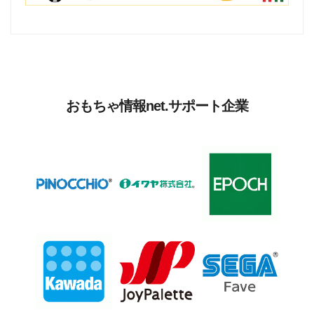
おもちゃ情報net.サポート企業