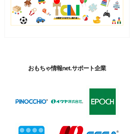
おもちゃ情報net.サポート企業