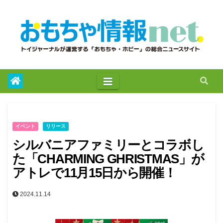
to
content
イベント
リリース
シルバニアファミリーとコラボし
た「CHARMING GHRISTMAS」が
アトレで11月15日から開催！
2024.11.14