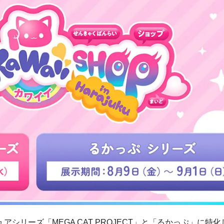
リーズ「MEGA CAT PROJECT」と「るかっぷ」に特化