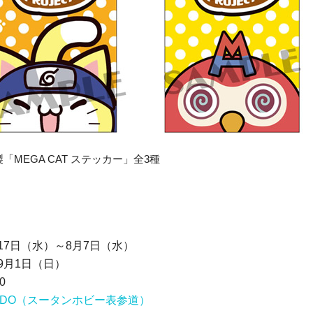
「MEGA CAT ステッカー」全3種
17日（水）～8月7日（水）
月1日（日）
0
ESANDO（スータンホビー表参道）