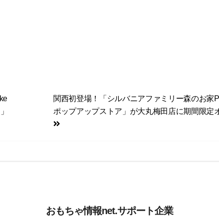
ke
関西初登場！「シルバニアファミリー森のお家Pre
ト」
ポップアップストア」が大丸梅田店に期間限定
おもちゃ情報net.サポート企業