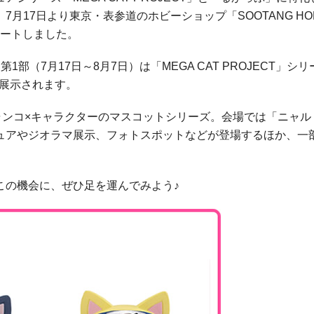
uku」が、7月17日より東京・表参道のホビーショップ「SOOTANG HOB
タートしました。
（7月17日～8月7日）は「MEGA CAT PROJECT」シ
ズが展示されます。
は、ニャンコ×キャラクターのマスコットシリーズ。会場では「ニャ
ュアやジオラマ展示、フォトスポットなどが登場するほか、一
この機会に、ぜひ足を運んでみよう♪