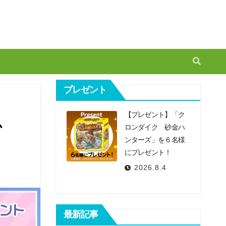
プレゼント
【プレゼント】「ク
か
ロンダイク 砂金ハ
ンターズ」を６名様
にプレゼント！
2026.8.4
最新記事