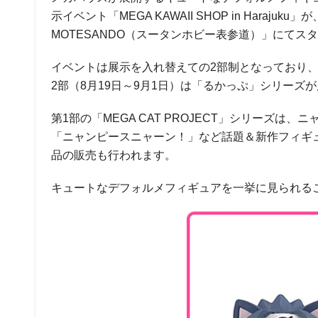
示イベント「MEGA KAWAII SHOP in Haraj
MOTESANDO（スータンホビー表参道）」にてス
イベントは展示を入れ替えての2部制となっており、第1部
2部（8月19日～9月1日）は「るかっぷ」シリー
第1部の「MEGA CAT PROJECT」シリーズ
「ニャンピースニャーン！」など話題＆新作フィギ
品の販売も行われます。
キュートなデフォルメフィギュアを一挙に見られる