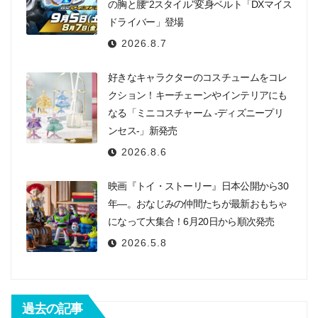
の胸と腰“2スタイル”変身ベルト「DXマイス
ドライバー」登場
2026.8.7
好きなキャラクターのコスチュームをコレ
クション！キーチェーンやインテリアにも
なる「ミニコスチャーム -ディズニープリ
ンセス-」新発売
2026.8.6
映画『トイ・ストーリー』日本公開から30
年―。おなじみの仲間たちが最新おもちゃ
になって大集合！6月20日から順次発売
2026.5.8
過去の記事