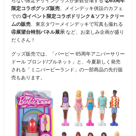
らない限定デザイングッズが多数登場する
②65周年
限定コラボグッズ販売
、メインデッキ併設のカフェ
での
③イベント限定コラボドリンク＆ソフトクリー
ムの販売
、東京タワーメインデッキで写真も撮れる
④展望台特別パネル展示
など、お楽しみ企画が盛り
だくさん！
グッズ販売では、「バービー 65周年アニバーサリー
ドール ブロンド/ブルネット」と、今夏新しく発売
される「ミニバービーランド」の一部商品の先行販
売もあります。