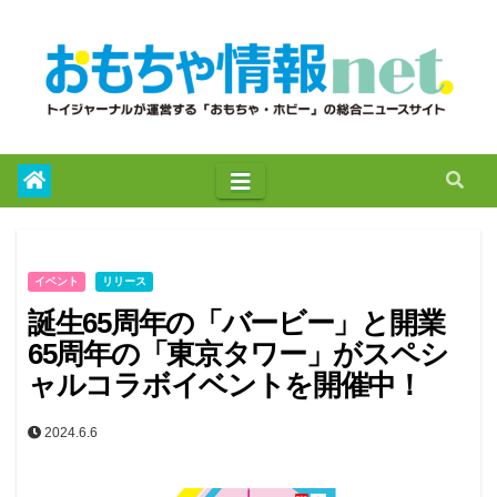
to
content
イベント
リリース
誕生65周年の「バービー」と開業
65周年の「東京タワー」がスペシ
ャルコラボイベントを開催中！
2024.6.6