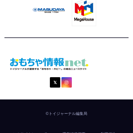
おもちゃ情報net.
トイジャーナルが運営する「おもちゃ・ホビー」の総合ニュ
ースサイト
©トイジャーナル編集局