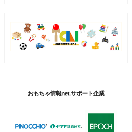
おもちゃ情報net.サポート企業