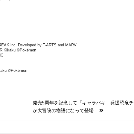
FREAK inc. Developed by T-ARTS and MARV
 Kikaku ©Pokémon
HC
kaku ©Pokémon
発売5周年を記念して「キャラパキ 発掘恐竜チ
が大冒険の物語になって登場！