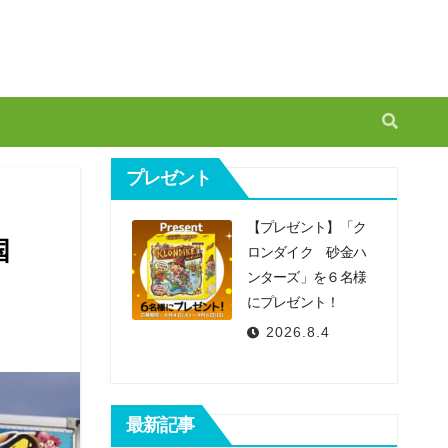
プレゼント
【プレゼント】「ク
国
ロンダイク 砂金ハ
ンターズ」を６名様
にプレゼント！
2026.8.4
最新記事