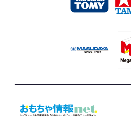
おもちゃ情報net.
トイジャーナルが運営する「おもちゃ・ホビー」の総