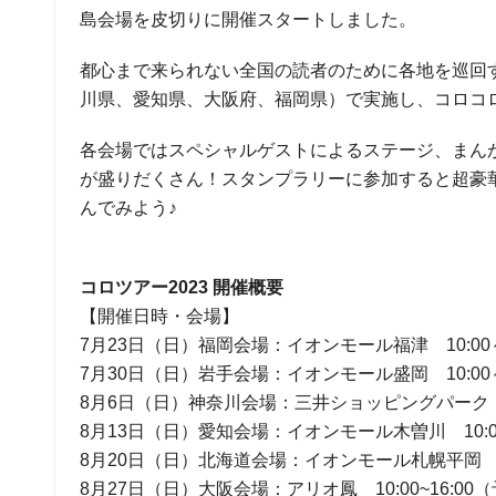
島会場を皮切りに開催スタートしました。
都心まで来られない全国の読者のために各地を巡回
川県、愛知県、大阪府、福岡県）で実施し、コロコ
各会場ではスペシャルゲストによるステージ、まん
が盛りだくさん！スタンプラリーに参加すると超豪
んでみよう♪
コロツアー2023 開催概要
【開催日時・会場】
7月23日（日）福岡会場：イオンモール福津 10:00～1
7月30日（日）岩手会場：イオンモール盛岡 10:00～
8月6日（日）神奈川会場：三井ショッピングパーク らら
8月13日（日）愛知会場：イオンモール木曽川 10:00
8月20日（日）北海道会場：イオンモール札幌平岡 09:
8月27日（日）大阪会場：アリオ鳳 10:00~16:00