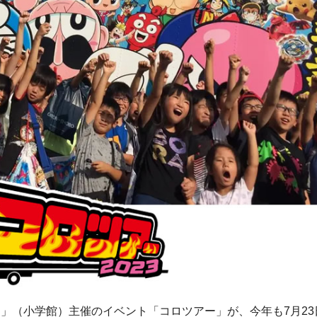
」（小学館）主催のイベント「コロツアー」が、今年も7月23