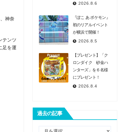
2026.8.6
『ぽこ あ ポケモン』
県、神奈
初のリアルイベント
が横浜で開催！
ンテンツ
2026.8.5
に足を運
【プレゼント】「ク
ロンダイク 砂金ハ
ンターズ」を６名様
にプレゼント！
2026.8.4
過去の記事
過