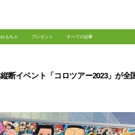
のおもちゃ
プレゼント
すべての記事
縦断イベント「コロツアー2023」が全