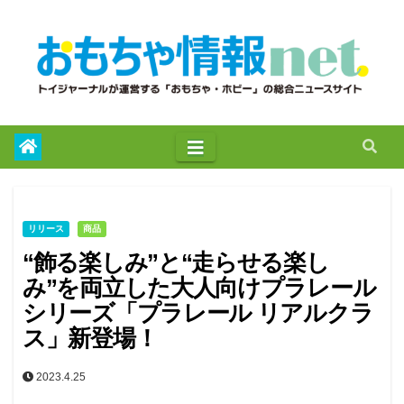
to
content
リリース
商品
“飾る楽しみ”と“走らせる楽し
み”を両立した大人向けプラレール
シリーズ「プラレール リアルクラ
ス」新登場！
2023.4.25