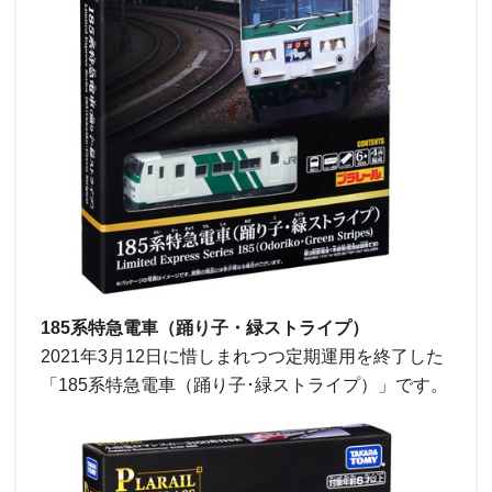
185系特急電車（踊り子・緑ストライプ）
2021年3月12日に惜しまれつつ定期運用を終了した
「185系特急電車（踊り子･緑ストライプ）」です。