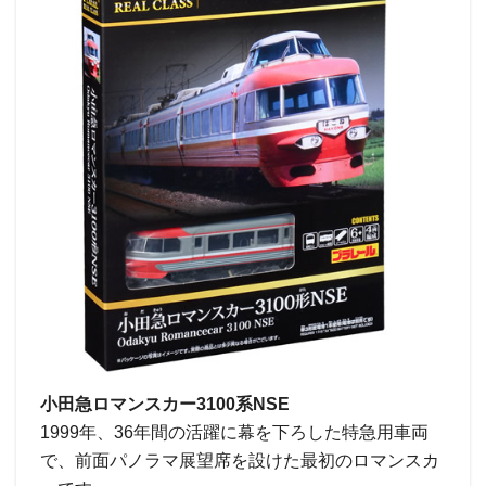
小田急ロマンスカー3100系NSE
1999年、36年間の活躍に幕を下ろした特急用車両
で、前面パノラマ展望席を設けた最初のロマンスカ