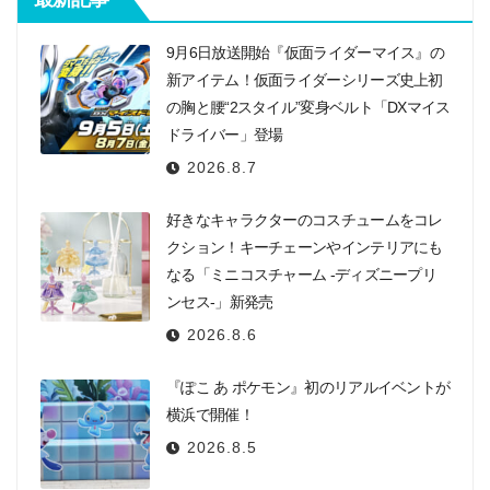
9月6日放送開始『仮面ライダーマイス』の
新アイテム！仮面ライダーシリーズ史上初
の胸と腰“2スタイル”変身ベルト「DXマイス
ドライバー」登場
2026.8.7
好きなキャラクターのコスチュームをコレ
クション！キーチェーンやインテリアにも
なる「ミニコスチャーム -ディズニープリ
ンセス-」新発売
2026.8.6
『ぽこ あ ポケモン』初のリアルイベントが
横浜で開催！
2026.8.5