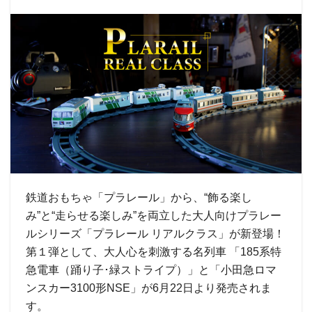
鉄道おもちゃ「プラレール」から、“飾る楽し
み”と“走らせる楽しみ”を両立した大人向けプラレー
ルシリーズ「プラレール リアルクラス」が新登場！
第１弾として、大人心を刺激する名列車 「185系特
急電車（踊り子･緑ストライプ）」と「小田急ロマ
ンスカー3100形NSE」が6月22日より発売されま
す。