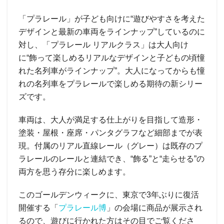
「プラレール」が子ども向けに“遊びやすさを考えた
デザインと最新の車両をラインナップ”しているのに
対し、「プラレール リアルクラス」は大人向け
に“飾って楽しめるリアルなデザインと子どもの頃憧
れた名列車がラインナップ”。大人になってからも憧
れの名列車をプラレールで楽しめる期待の新シリー
ズです。
車両は、大人が満足する仕上がりを目指して造形・
塗装・屋根・座席・パンタグラフなど細部までが表
現。付属のリアル直線レール（グレー）は既存のプ
ラレールのレールと連結でき、“飾る”と“走らせる”の
両方を思う存分に楽しめます。
このゴールデンウィークに、東京で3年ぶりに復活
開催する「
プラレール博
」の会場に商品が展示され
るので、遊びに行かれた方はその目でご覧くださ