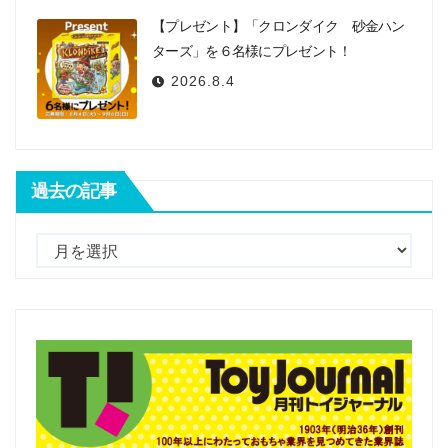
【プレゼント】「クロンダイク 砂金ハン
ターズ」を６名様にプレゼント！
2026.8.4
過去の記事
過
去
の
記
事