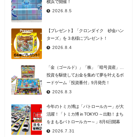
横浜で開催！
2026.8.5
【プレゼント】「クロンダイク 砂金ハン
ターズ」を３名様にプレゼント！
2026.8.4
「金（ゴールド）」「株」「暗号資産」…
投資を駆使してお金を集めて夢を叶えるボ
ードゲーム「投資番付」9月発売！
2026.8.3
今年のトミカ博は「パトロールカー」が大
活躍！「トミカ博 in TOKYO ～出動！まち
をまもるパトロールカー～」8月6日開幕
2026.7.31