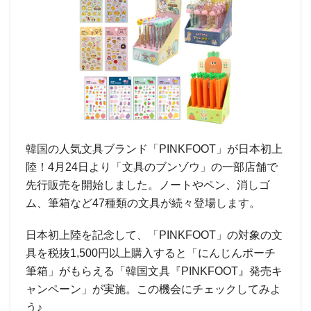
韓国の人気文具ブランド「PINKFOOT」が日本初上
陸！4月24日より「文具のブンゾウ」の一部店舗で
先行販売を開始しました。ノートやペン、消しゴ
ム、筆箱など47種類の文具が続々登場します。
日本初上陸を記念して、「PINKFOOT」の対象の文
具を税抜1,500円以上購入すると「にんじんポーチ
筆箱」がもらえる「韓国文具『PINKFOOT』発売キ
ャンペーン」が実施。この機会にチェックしてみよ
う♪