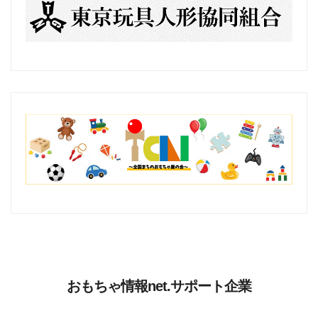
おもちゃ情報net.サポート企業