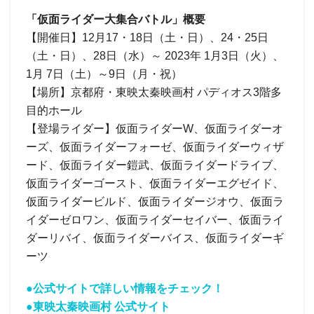
「仮面ライダー大集合バトル」概要
【開催日】12月17・18日（土・日）、24・25日
（土・日）、28日（水）～ 2023年 1月3日（火）、
1月 7日（土）～9日（月・祝）
【場所】京都府・東映太秦映画村 パディオス3階多
目的ホール
【登場ライダー】仮面ライダーW、仮面ライダーオ
ーズ、仮面ライダーフォーゼ、仮面ライダーウィザ
ード、仮面ライダー鎧武、仮面ライダードライブ、
仮面ライダーゴースト、仮面ライダーエグゼイド、
仮面ライダービルド、仮面ライダージオウ、仮面ラ
イダーゼロワン、仮面ライダーセイバー、仮面ライ
ダーリバイ、仮面ライダーバイス、仮面ライダーギ
ーツ
●公式サイトで詳しい情報をチェック！
●東映太秦映画村 公式サイト