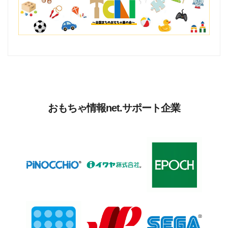
おもちゃ情報net.サポート企業