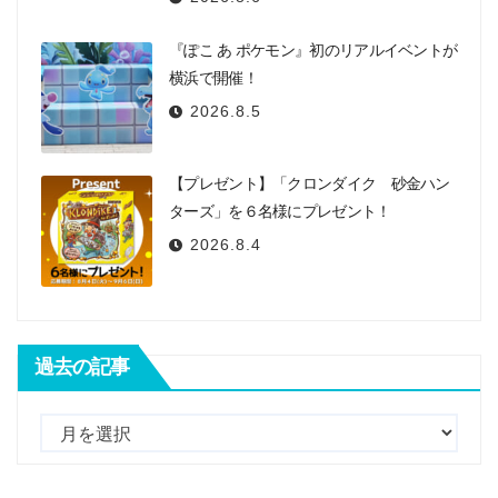
『ぽこ あ ポケモン』初のリアルイベントが
横浜で開催！
2026.8.5
【プレゼント】「クロンダイク 砂金ハン
ターズ」を６名様にプレゼント！
2026.8.4
過去の記事
過
去
の