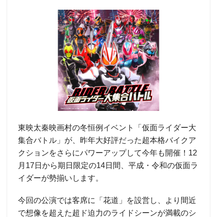
東映太秦映画村の冬恒例イベント「仮面ライダー大
集合バトル」が、昨年大好評だった超本格バイクア
クションをさらにパワーアップして今年も開催！12
月17日から期日限定の14日間、平成・令和の仮面ラ
イダーが勢揃いします。
今回の公演では客席に「花道」を設営し、より間近
で想像を超えた超ド迫力のライドシーンが満載のシ