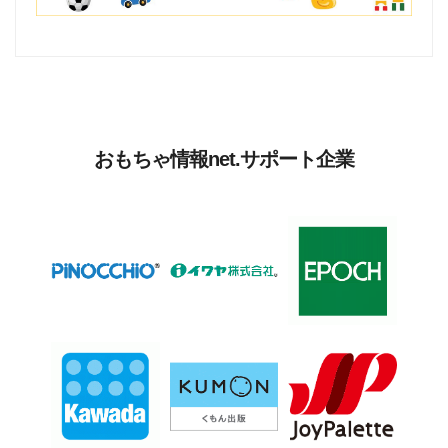
おもちゃ情報net.サポート企業