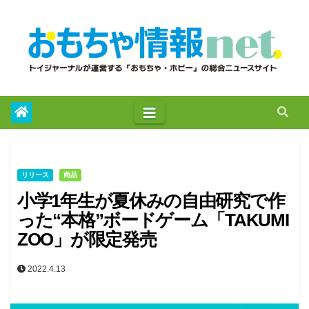
to
content
リリース
商品
小学1年生が夏休みの自由研究で作
った“本格”ボードゲーム「TAKUMI
ZOO」が限定発売
2022.4.13