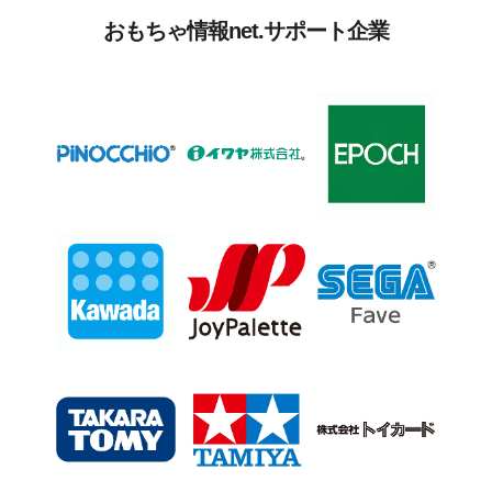
おもちゃ情報net.サポート企業