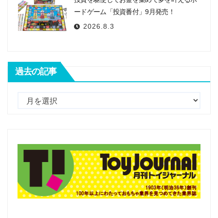
ードゲーム「投資番付」9月発売！
2026.8.3
過去の記事
過
去
の
記
事