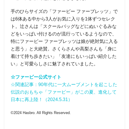
手のひらサイズの「ファービー ファーブレッツ」で
は6体ある中から3人がお気に入りを1体ずつセレク
ト。辻さんは「スクールバッグなどにぬいぐるみな
どをいっぱい付けるのが流行っているようなので、
特にファービー ファーブレッツは娘が絶対気に入る
と思う」と大絶賛。さくらさんや高梨さんも「身に
着けて持ち歩きたい」「友達にもいっぱい紹介した
い」と可愛らしさに魅了されていました。
☆ファービー公式サイト
☆関連記事：90年代に一大ムーブメントを起こした
伝説のおもちゃ「ファービー」がこの夏、進化して
日本に再上陸！（2024.5.31）
©2024 Hasbro. All Rights Reserved.