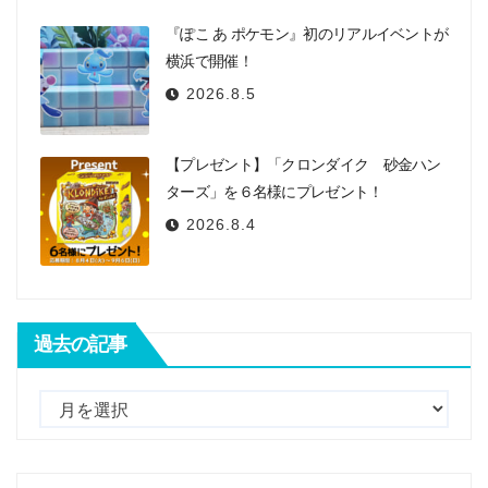
『ぽこ あ ポケモン』初のリアルイベントが
横浜で開催！
2026.8.5
【プレゼント】「クロンダイク 砂金ハン
ターズ」を６名様にプレゼント！
2026.8.4
過去の記事
過
去
の