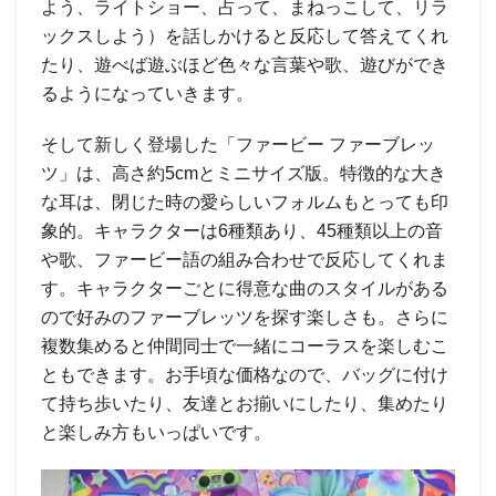
よう、ライトショー、占って、まねっこして、リラ
ックスしよう）を話しかけると反応して答えてくれ
たり、遊べば遊ぶほど色々な言葉や歌、遊びができ
るようになっていきます。
そして新しく登場した「ファービー ファーブレッ
ツ」は、高さ約5cmとミニサイズ版。特徴的な大き
な耳は、閉じた時の愛らしいフォルムもとっても印
象的。キャラクターは6種類あり、45種類以上の音
や歌、ファービー語の組み合わせで反応してくれま
す。キャラクターごとに得意な曲のスタイルがある
ので好みのファーブレッツを探す楽しさも。さらに
複数集めると仲間同士で一緒にコーラスを楽しむこ
ともできます。お手頃な価格なので、バッグに付け
て持ち歩いたり、友達とお揃いにしたり、集めたり
と楽しみ方もいっぱいです。