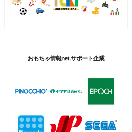
おもちゃ情報net.サポート企業