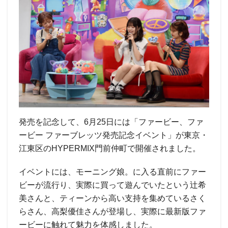
発売を記念して、6月25日には「ファービー、ファ
ービー ファーブレッツ発売記念イベント」が東京・
江東区のHYPERMIX門前仲町で開催されました。
イベントには、モーニング娘。に入る直前にファー
ビーが流行り、実際に買って遊んでいたという辻希
美さんと、ティーンから高い支持を集めているさく
らさん、高梨優佳さんが登場し、実際に最新版ファ
ービーに触れて魅力を体感しました。