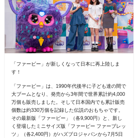
「ファービー」が新しくなって日本に再上陸しま
す！
「ファービー」は、1990年代後半に子ども達の間で
大ブームとなり、発売から3年間で世界累計約4,000
万個も販売しました。そして日本国内でも累計販売
個数は約330万個を記録した伝説のおもちゃです。
その最新版「ファービー」（各9,900円）と、新し
く登場したミニサイズ版「ファービー ファーブレッ
ツ」（各2,400円）がハズブロジャパンから7月5日