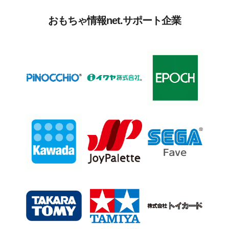
おもちゃ情報net.サポート企業