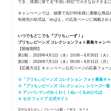
でき、清潔に保てる“手洗い対応”で小さなお子さま
キャンペーンでは、抽選で合計60名様に素敵な商品
旬発売の幼児誌「めばえ」の広告ページに掲載され
いつでもどこでも『プリちぃーず！』
プリちぃビーンズ コレクションフォト募集キャンペ
【開催期間】
第1期： 2026年4月1日（水）10:00～6月30日（火）2
第2期： 2026年7月1日（水）00:00～8月31日（月）2
【応募方法】キャンペーン公式ページの応募フォー
☆「プリちぃビーンズ コレクション フォト募集キ
☆『プリちぃビーンズ コレクション』シリーズ一覧
☆ アンパンマンのわくわく！ぬいぐるみひろば
☆ セガ フェイブ 公式サイト
Ⓒやなせたかし／フレーベル館・ＴＭＳ・ＮＴＶ