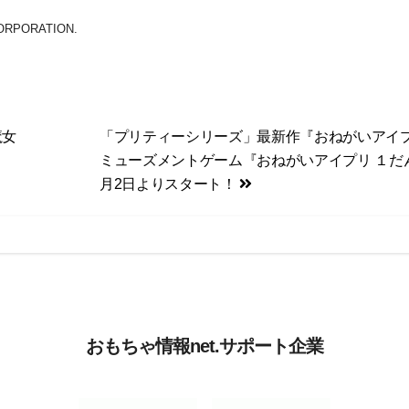
 CORPORATION.
魔女
「プリティーシリーズ」最新作『おねがいアイ
ょ
ミューズメントゲーム『おねがいアイプリ １だ
月2日よりスタート！
おもちゃ情報net.サポート企業