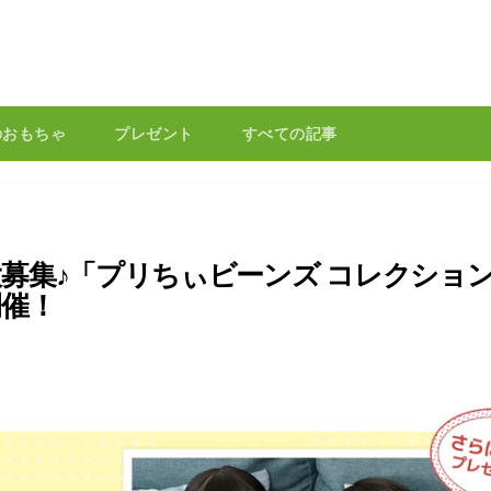
のおもちゃ
プレゼント
すべての記事
募集♪「プリちぃビーンズ コレクショ
開催！