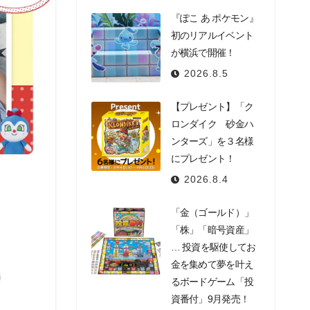
『ぽこ あ ポケモン』
初のリアルイベント
が横浜で開催！
2026.8.5
【プレゼント】「ク
ロンダイク 砂金ハ
ンターズ」を３名様
にプレゼント！
2026.8.4
「金（ゴールド）」
「株」「暗号資産」
… 投資を駆使してお
金を集めて夢を叶え
るボードゲーム「投
資番付」9月発売！