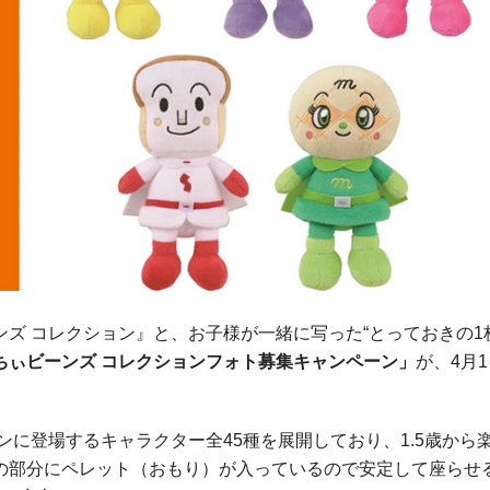
ズ コレクション』と、お子様が一緒に写った“とっておきの1
ちぃビーンズ コレクションフォト募集キャンペーン」
が、4月
ンに登場するキャラクター全45種を展開しており、1.5歳から
の部分にペレット（おもり）が入っているので安定して座らせ