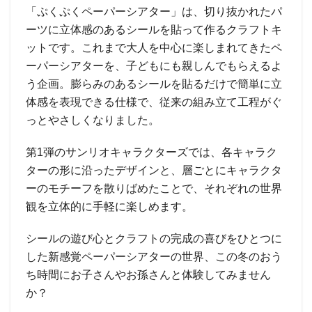
「ぷくぷくペーパーシアター」は、切り抜かれたパ
ーツに立体感のあるシールを貼って作るクラフトキ
ットです。これまで大人を中心に楽しまれてきたペ
ーパーシアターを、子どもにも親しんでもらえるよ
う企画。膨らみのあるシールを貼るだけで簡単に立
体感を表現できる仕様で、従来の組み立て工程がぐ
っとやさしくなりました。
第1弾のサンリオキャラクターズでは、各キャラク
ターの形に沿ったデザインと、層ごとにキャラクタ
ーのモチーフを散りばめたことで、それぞれの世界
観を立体的に手軽に楽しめます。
シールの遊び心とクラフトの完成の喜びをひとつに
した新感覚ペーパーシアターの世界、この冬のおう
ち時間にお子さんやお孫さんと体験してみません
か？