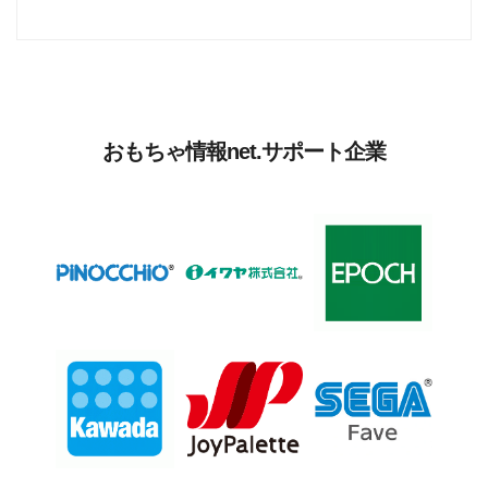
おもちゃ情報net.サポート企業