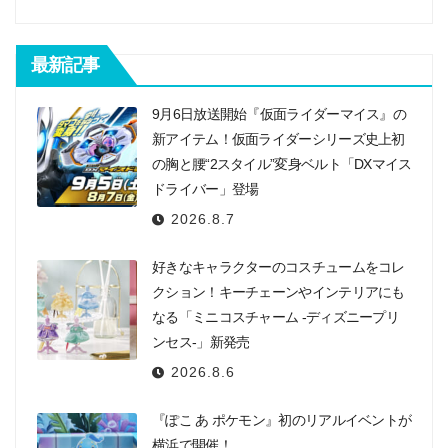
最新記事
9月6日放送開始『仮面ライダーマイス』の
新アイテム！仮面ライダーシリーズ史上初
の胸と腰“2スタイル”変身ベルト「DXマイス
ドライバー」登場
2026.8.7
好きなキャラクターのコスチュームをコレ
クション！キーチェーンやインテリアにも
なる「ミニコスチャーム -ディズニープリ
ンセス-」新発売
2026.8.6
『ぽこ あ ポケモン』初のリアルイベントが
横浜で開催！