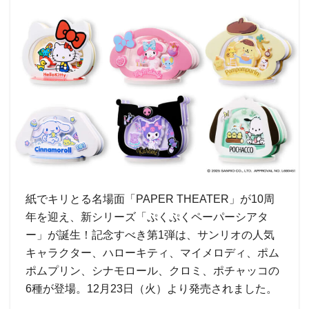
紙でキリとる名場面「PAPER THEATER」が10周
年を迎え、新シリーズ「ぷくぷくペーパーシアタ
ー」が誕生！記念すべき第1弾は、サンリオの人気
キャラクター、ハローキティ、マイメロディ、ポム
ポムプリン、シナモロール、クロミ、ポチャッコの
6種が登場。12月23日（火）より発売されました。