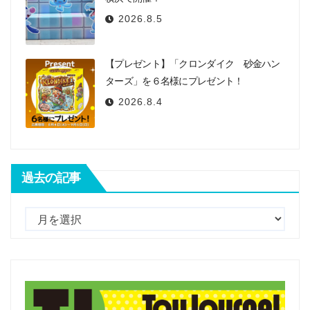
2026.8.5
【プレゼント】「クロンダイク 砂金ハン
ターズ」を６名様にプレゼント！
2026.8.4
過去の記事
過
去
の
記
事