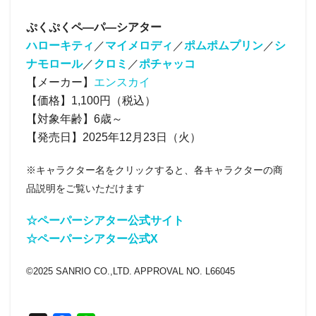
ぷくぷくペ―パ―シアター
ハローキティ
／
マイメロディ
／
ポムポムプリン
／
シ
ナモロール
／
クロミ
／
ポチャッコ
【メーカー】
エンスカイ
【価格】1,100円（税込）
【対象年齢】6歳～
【発売日】2025年12月23日（火）
※キャラクター名をクリックすると、各キャラクターの商
品説明をご覧いただけます
☆ペーパーシアター公式サイト
☆ペーパーシアター公式X
©2025 SANRIO CO.,LTD. APPROVAL NO. L66045