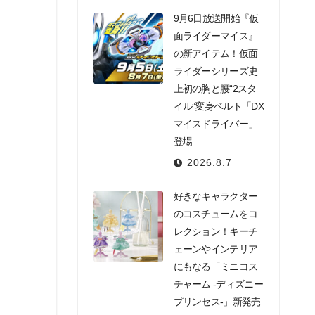
9月6日放送開始『仮
面ライダーマイス』
の新アイテム！仮面
ライダーシリーズ史
上初の胸と腰“2スタ
イル”変身ベルト「DX
マイスドライバー」
登場
2026.8.7
好きなキャラクター
のコスチュームをコ
レクション！キーチ
ェーンやインテリア
にもなる「ミニコス
チャーム -ディズニー
プリンセス-」新発売