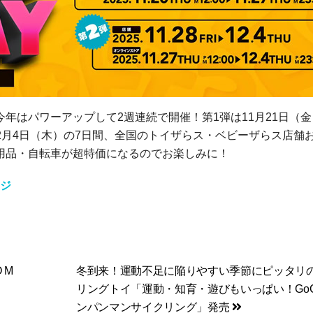
はパワーアップして2週連続で開催！第1弾は11月21日（金
～12月4日（木）の7日間、全国のトイザらス・ベビーザらス店舗
用品・自転車が超特価になるのでお楽しみに！
ージ
 M
冬到来！運動不足に陥りやすい季節にピッタリ
リングトイ「運動・知育・遊びもいっぱい！Go
ンパンマンサイクリング」発売