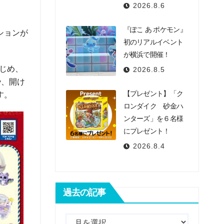
2026.8.6
『ぽこ あ ポケモン』
ションが
初のリアルイベント
が横浜で開催！
はじめ、
2026.8.5
や、開け
【プレゼント】「ク
す。
ロンダイク 砂金ハ
ンターズ」を６名様
にプレゼント！
2026.8.4
過去の記事
過