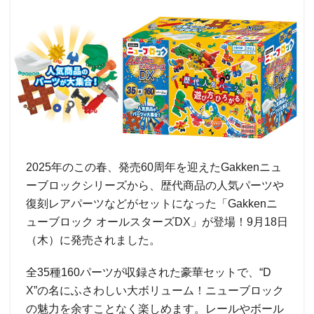
2025年のこの春、発売60周年を迎えたGakkenニュ
ーブロックシリーズから、歴代商品の人気パーツや
復刻レアパーツなどがセットになった「Gakkenニ
ューブロック オールスターズDX」が登場！9月18日
（木）に発売されました。
全35種160パーツが収録された豪華セットで、“D
X”の名にふさわしい大ボリューム！ニューブロック
の魅力を余すことなく楽しめます。レールやボール