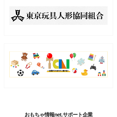
おもちゃ情報net.サポート企業