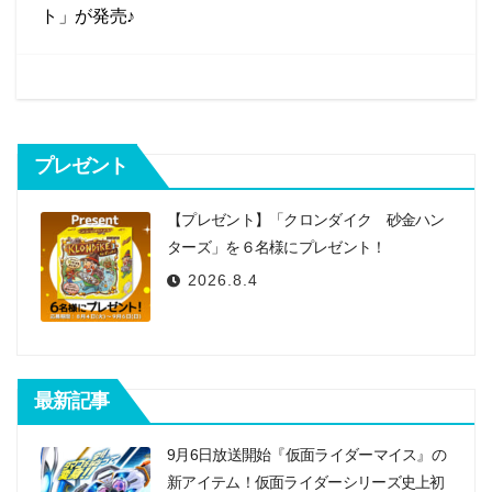
ゲ
ト」が発売♪
ー
シ
ョ
ン
プレゼント
【プレゼント】「クロンダイク 砂金ハン
ターズ」を６名様にプレゼント！
2026.8.4
最新記事
9月6日放送開始『仮面ライダーマイス』の
新アイテム！仮面ライダーシリーズ史上初