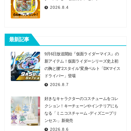
2026.8.4
最新記事
9月6日放送開始『仮面ライダーマイス』の
新アイテム！仮面ライダーシリーズ史上初
の胸と腰“2スタイル”変身ベルト「DXマイス
ドライバー」登場
2026.8.7
好きなキャラクターのコスチュームをコレ
クション！キーチェーンやインテリアにも
なる「ミニコスチャーム -ディズニープリ
ンセス-」新発売
2026.8.6