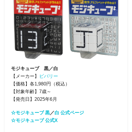
モジキューブ 黒／白
【メーカー】
ビバリー
【価格】各1,980円（税込）
【対象年齢】7歳～
【発売日】2025年6月
☆モジキューブ 黒
／
白 公式ページ
☆モジキューブ 公式X