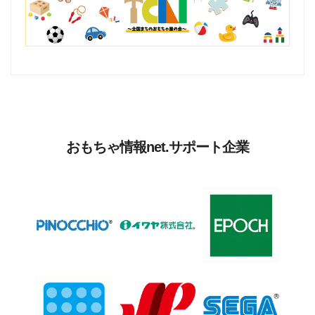
おもちゃ情報net.サポート企業