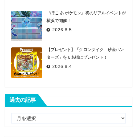
『ぽこ あ ポケモン』初のリアルイベントが
横浜で開催！
2026.8.5
【プレゼント】「クロンダイク 砂金ハン
ターズ」を６名様にプレゼント！
2026.8.4
過去の記事
過
去
の