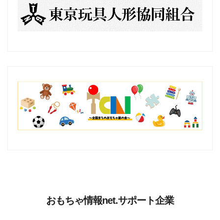
おもちゃ情報net.サポート企業