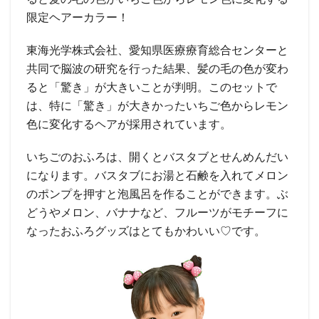
限定ヘアーカラー！
東海光学株式会社、愛知県医療療育総合センターと
共同で脳波の研究を行った結果、髪の毛の色が変わ
ると「驚き」が大きいことが判明。このセットで
は、特に「驚き」が大きかったいちご色からレモン
色に変化するヘアが採用されています。
いちごのおふろは、開くとバスタブとせんめんだい
になります。バスタブにお湯と石鹸を入れてメロン
のポンプを押すと泡風呂を作ることができます。ぶ
どうやメロン、バナナなど、フルーツがモチーフに
なったおふろグッズはとてもかわいい♡です。