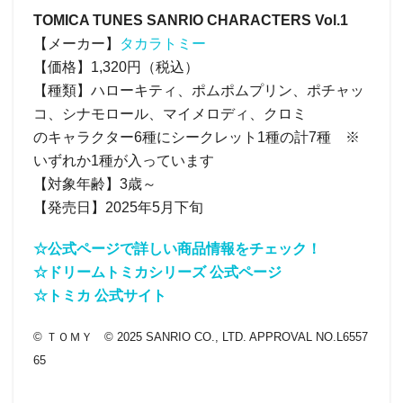
TOMICA TUNES SANRIO CHARACTERS Vol.1
【メーカー】
タカラトミー
【価格】1,320円（税込）
【種類】ハローキティ、ポムポムプリン、ポチャッ
コ、シナモロール、マイメロディ、クロミ
のキャラクター6種にシークレット1種の計7種 ※
いずれか1種が入っています
【対象年齢】3歳～
【発売日】2025年5月下旬
☆公式ページで詳しい商品情報をチェック！
☆ドリームトミカシリーズ 公式ページ
☆トミカ 公式サイト
© ＴＯＭＹ © 2025 SANRIO CO., LTD. APPROVAL NO.L6557
65