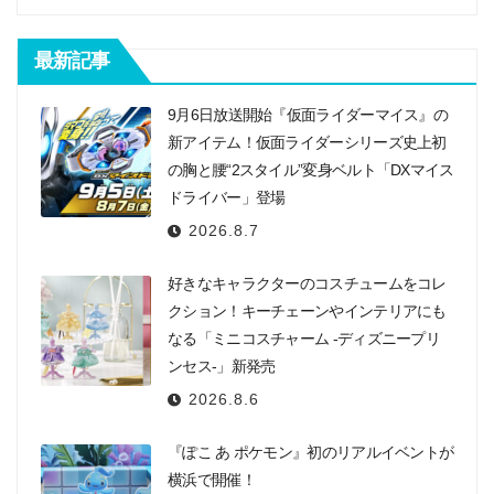
最新記事
9月6日放送開始『仮面ライダーマイス』の
新アイテム！仮面ライダーシリーズ史上初
の胸と腰“2スタイル”変身ベルト「DXマイス
ドライバー」登場
2026.8.7
好きなキャラクターのコスチュームをコレ
クション！キーチェーンやインテリアにも
なる「ミニコスチャーム -ディズニープリ
ンセス-」新発売
2026.8.6
『ぽこ あ ポケモン』初のリアルイベントが
横浜で開催！