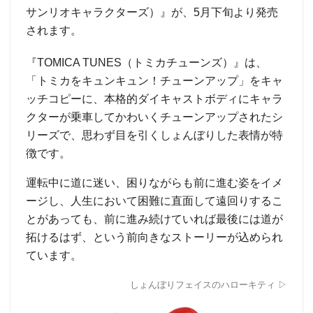
サンリオキャラクターズ）』が、5月下旬より発売
されます。
『TOMICA TUNES（トミカチューンズ）』は、
「トミカをキュンキュン！チューンアップ」をキャ
ッチコピーに、本格的ダイキャストボディにキャラ
クターが乗車してかわいくチューンアップされたシ
リーズで、思わず目を引くしょんぼりした表情が特
徴です。
運転中に道に迷い、困りながらも前に進む姿をイメ
ージし、人生において困難に直面して遠回りするこ
とがあっても、前に進み続けていれば最後には道が
拓けるはず、という前向きなストーリーが込められ
ています。
しょんぼりフェイスのハローキティ ▷