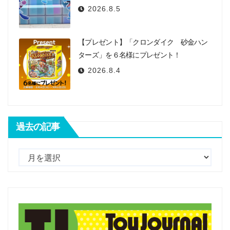
2026.8.5
【プレゼント】「クロンダイク 砂金ハン
ターズ」を６名様にプレゼント！
2026.8.4
過去の記事
過
去
の
記
事