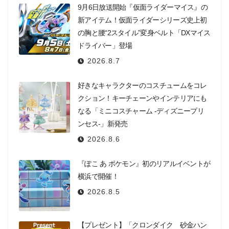
9月6日放送開始『仮面ライダーマイス』の
新アイテム！仮面ライダーシリーズ史上初
の胸と腰“2スタイル”変身ベルト「DXマイス
ドライバー」登場
2026.8.7
好きなキャラクターのコスチュームをコレ
クション！キーチェーンやインテリアにも
なる「ミニコスチャーム -ディズニープリ
ンセス-」新発売
2026.8.6
『ぽこ あ ポケモン』初のリアルイベントが
横浜で開催！
2026.8.5
【プレゼント】「クロンダイク 砂金ハン