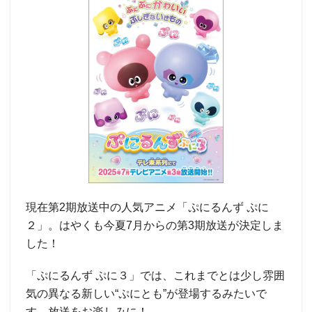
現在第2期放送中の人気アニメ「ぷにるんず ぷに
２」。はやくも今夏7月からの第3期放送が決定しま
した！
「ぷにるんず ぷに３」では、これまでとは少し雰囲
気の異なる新しい“ぷにとも”が登場するみたいで
す。放送をお楽しみに！