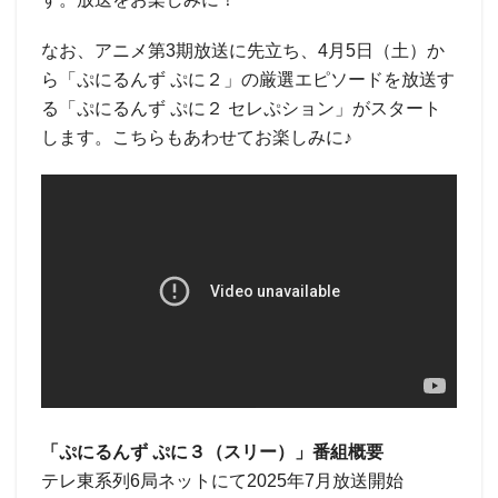
なお、アニメ第3期放送に先立ち、4月5日（土）か
ら「ぷにるんず ぷに２」の厳選エピソードを放送す
る「ぷにるんず ぷに２ セレぷション」がスタート
します。こちらもあわせてお楽しみに♪
「ぷにるんず ぷに３（スリー）」番組概要
テレ東系列6局ネットにて2025年7月放送開始