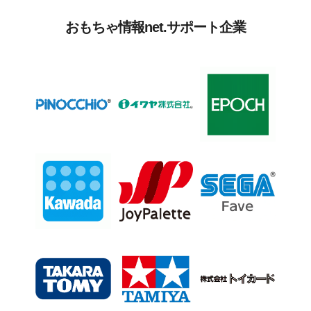
おもちゃ情報net.サポート企業