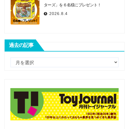
ターズ」を６名様にプレゼント！
2026.8.4
過去の記事
過
去
の
記
事