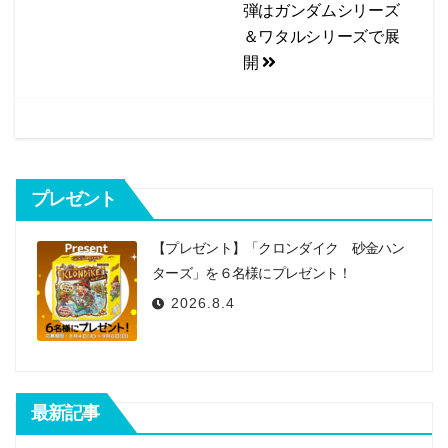
弾はガンダムシリーズ
k
ゲ
＆ワタルシリーズで展
ー
開
シ
ョ
ン
プレゼント
【プレゼント】「クロンダイク 砂金ハン
ターズ」を６名様にプレゼント！
2026.8.4
最新記事