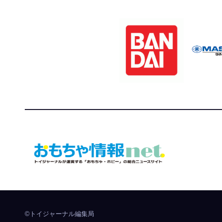
おもちゃ情報net.
トイジャーナルが運営する「おもちゃ・ホビー」の総
©トイジャーナル編集局