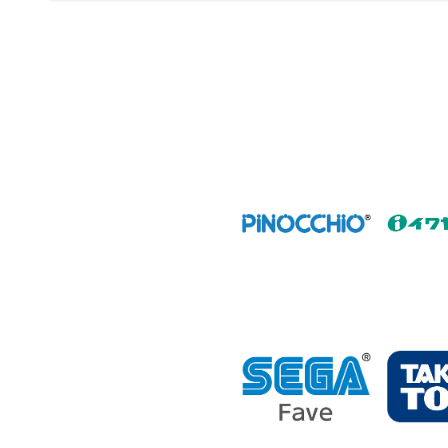
k
ゲ
ー
シ
ョ
ン