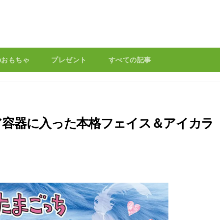
のおもちゃ
プレゼント
すべての記事
ア容器に入った本格フェイス＆アイカラ