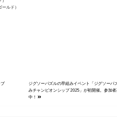
ク）
ゴールド）
ーブ
ジグソーパズルの早組みイベント「ジグソーパ
みチャンピオンシップ 2025」が初開催。参加
中！