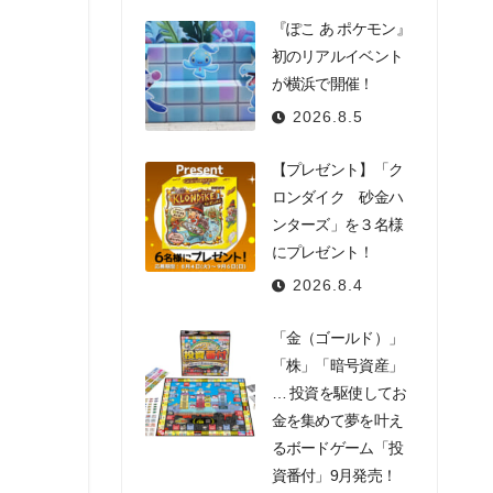
『ぽこ あ ポケモン』
初のリアルイベント
が横浜で開催！
2026.8.5
【プレゼント】「ク
ロンダイク 砂金ハ
ンターズ」を３名様
にプレゼント！
2026.8.4
「金（ゴールド）」
「株」「暗号資産」
… 投資を駆使してお
金を集めて夢を叶え
るボードゲーム「投
資番付」9月発売！