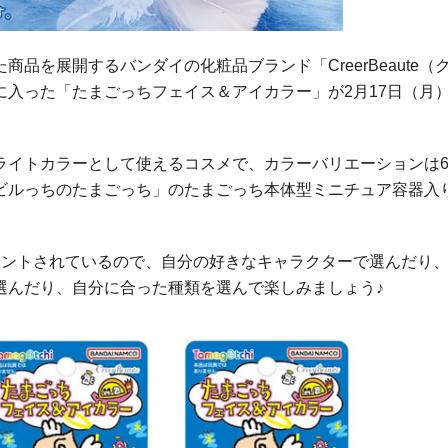
品を展開するバンダイの化粧品ブランド「CreerBeaute（
入った「たまごっちフェイス＆アイカラー」が2月17日（月
ライトカラーとして使えるコスメで、カラーバリエーションは
ビルっちのたまごっち」のたまごっち本体型ミニチュア容器入
リントされているので、自分の好きなキャラクターで選んだり
選んだり、自分に合った種類を選んで楽しみましょう♪