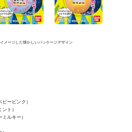
イメージした懐かしいパッケージデザイン
ベビーピンク）
ミント）
ーミルキー）