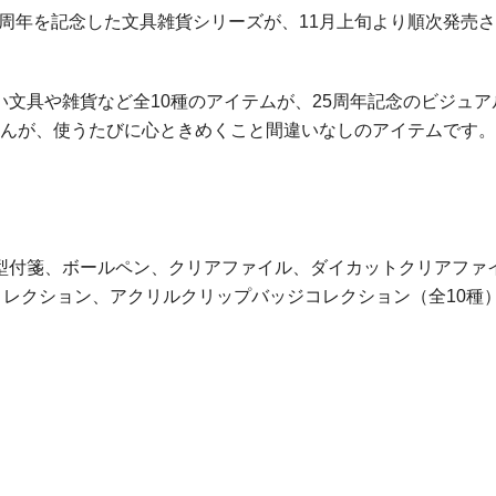
5周年を記念した文具雑貨シリーズが、11月上旬より順次発売
文具や雑貨など全10種のアイテムが、25周年記念のビジュア
さんが、使うたびに心ときめくこと間違いなしのアイテムです。
型付箋、ボールペン、クリアファイル、ダイカットクリアファ
レクション、アクリルクリップバッジコレクション（全10種