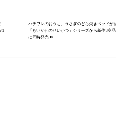
ミ
ハチワレのおうち、うさぎのどら焼きベッドが登
が1
「ちいかわのせいかつ」シリーズから新作3商品
に同時発売