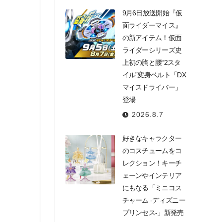
9月6日放送開始『仮
面ライダーマイス』
の新アイテム！仮面
ライダーシリーズ史
上初の胸と腰“2スタ
イル”変身ベルト「DX
マイスドライバー」
登場
2026.8.7
好きなキャラクター
のコスチュームをコ
レクション！キーチ
ェーンやインテリア
にもなる「ミニコス
チャーム -ディズニー
プリンセス-」新発売