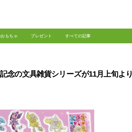
のおもちゃ
プレゼント
すべての記事
年記念の文具雑貨シリーズが11月上旬よ