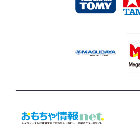
おもちゃ情報net.
トイジャーナルが運営する「おもちゃ・ホビー」の総