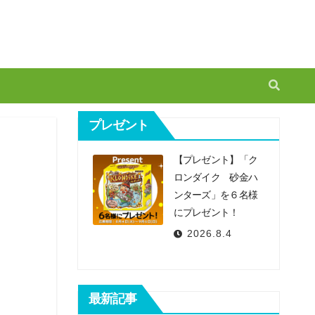
プレゼント
【プレゼント】「ク
り
ロンダイク 砂金ハ
ンターズ」を６名様
にプレゼント！
2026.8.4
最新記事