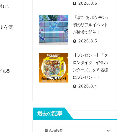
2026.8.6
されま
『ぽこ あ ポケモン』
初のリアルイベント
ルを使
が横浜で開催！
2026.8.5
【プレゼント】「ク
ロンダイク 砂金ハ
ンターズ」を６名様
イル5
にプレゼント！
）
2026.8.4
過去の記事
過