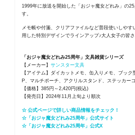
1999年に放送を開始した「おジャ魔女どれみ」の2
す。
メモ帳や付箋、クリアファイルなど普段使いしやすい
用した特別デザインでラインアップ♪大人女子の皆
「おジャ魔女どれみ25周年」文具雑貨シリーズ
【メーカー】
サンスター文具
【アイテム】ダイカットメモ、缶入りメモ、ブック
P、マルチポーチ、アクリルスタンド、ステッカーコ
【価格】385円～2,420円(税込)
【発売日】2024年11月上旬より順次
☆ 公式ページで詳しい商品情報をチェック！
☆「おジャ魔女どれみ25周年」公式サイト
☆「おジャ魔女どれみ25周年」公式X