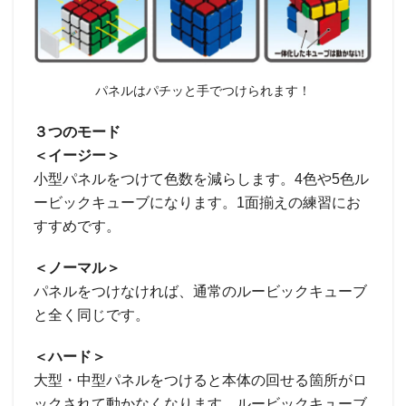
パネルはパチッと手でつけられます！
３つのモード
＜イージー＞
小型パネルをつけて色数を減らします。4色や5色ル
ービックキューブになります。1面揃えの練習にお
すすめです。
＜ノーマル＞
パネルをつけなければ、通常のルービックキューブ
と全く同じです。
＜ハード＞
大型・中型パネルをつけると本体の回せる箇所がロ
ックされて動かなくなります。ルービックキューブ