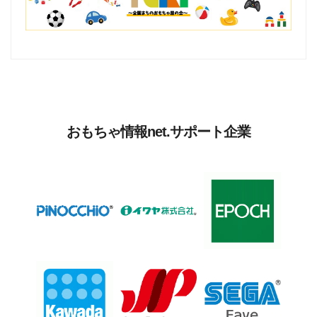
おもちゃ情報net.サポート企業