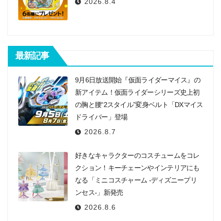
2026.8.4
最新記事
9月6日放送開始『仮面ライダーマイス』の
新アイテム！仮面ライダーシリーズ史上初
の胸と腰“2スタイル”変身ベルト「DXマイス
ドライバー」登場
2026.8.7
好きなキャラクターのコスチュームをコレ
クション！キーチェーンやインテリアにも
なる「ミニコスチャーム -ディズニープリ
ンセス-」新発売
2026.8.6