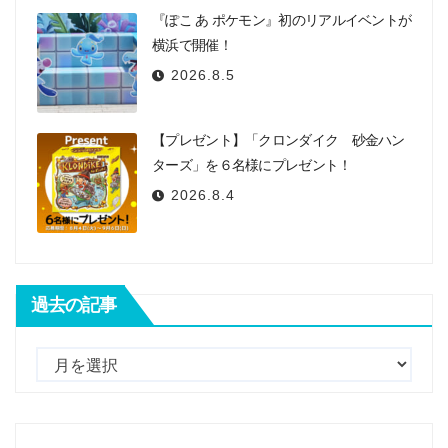
『ぽこ あ ポケモン』初のリアルイベントが
横浜で開催！
2026.8.5
【プレゼント】「クロンダイク 砂金ハン
ターズ」を６名様にプレゼント！
2026.8.4
過去の記事
過
去
の