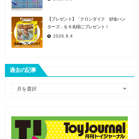
【プレゼント】「クロンダイク 砂金ハン
ターズ」を６名様にプレゼント！
2026.8.4
過去の記事
過
去
の
記
事