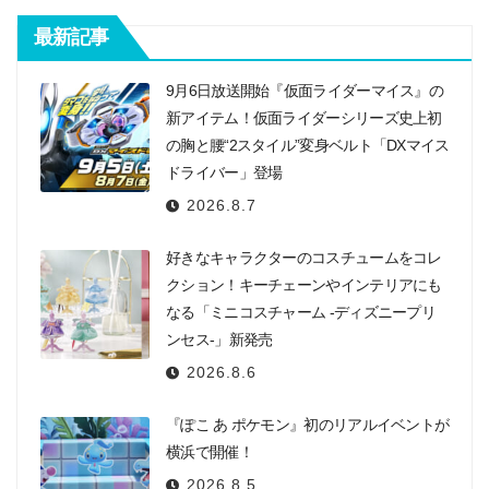
最新記事
9月6日放送開始『仮面ライダーマイス』の
新アイテム！仮面ライダーシリーズ史上初
の胸と腰“2スタイル”変身ベルト「DXマイス
ドライバー」登場
2026.8.7
好きなキャラクターのコスチュームをコレ
クション！キーチェーンやインテリアにも
なる「ミニコスチャーム -ディズニープリ
ンセス-」新発売
2026.8.6
『ぽこ あ ポケモン』初のリアルイベントが
横浜で開催！
2026.8.5