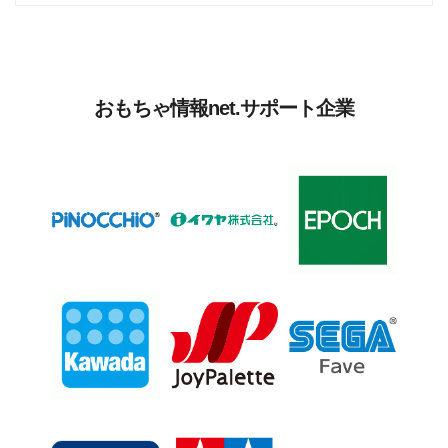
おもちゃ情報net.サポート企業