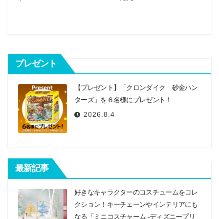
ゲ
ー
シ
ョ
プレゼント
ン
【プレゼント】「クロンダイク 砂金ハン
ターズ」を６名様にプレゼント！
2026.8.4
最新記事
好きなキャラクターのコスチュームをコレ
クション！キーチェーンやインテリアにも
なる「ミニコスチャーム -ディズニープリ