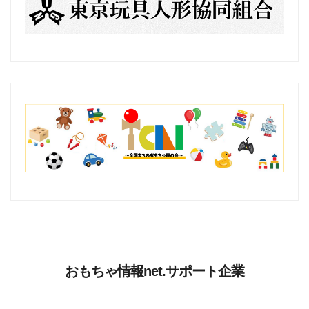
おもちゃ情報net.サポート企業