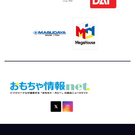
おもちゃ情報net.
トイジャーナルが運営する「おもちゃ・ホビー」の総合ニュ
ースサイト