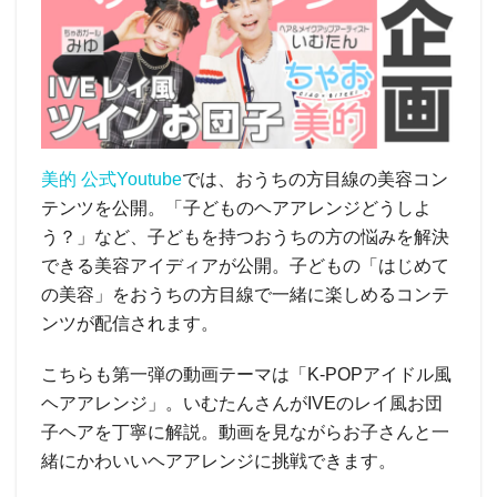
美的 公式Youtube
では、おうちの方目線の美容コン
テンツを公開。「子どものヘアアレンジどうしよ
う？」など、子どもを持つおうちの方の悩みを解決
できる美容アイディアが公開。子どもの「はじめて
の美容」をおうちの方目線で一緒に楽しめるコンテ
ンツが配信されます。
こちらも第一弾の動画テーマは「K-POPアイドル風
ヘアアレンジ」。いむたんさんがIVEのレイ風お団
子ヘアを丁寧に解説。動画を見ながらお子さんと一
緒にかわいいヘアアレンジに挑戦できます。