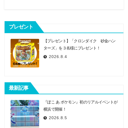
ー
シ
プレゼント
ョ
ン
【プレゼント】「クロンダイク 砂金ハン
ターズ」を３名様にプレゼント！
2026.8.4
最新記事
『ぽこ あ ポケモン』初のリアルイベントが
横浜で開催！
2026.8.5