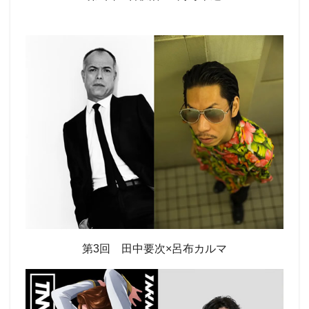
第3回 田中要次×呂布カルマ