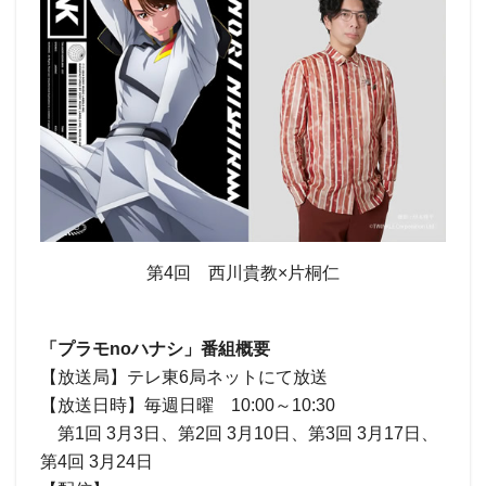
第4回 西川貴教×片桐仁
「プラモnoハナシ」番組概要
【放送局】テレ東6局ネットにて放送
【放送日時】毎週日曜 10:00～10:30
第1回 3月3日、第2回 3月10日、第3回 3月17日、
第4回 3月24日