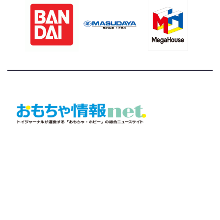
おもちゃ情報net.
トイジャーナルが運営する「おもちゃ・ホビー」の総合ニュ
ースサイト
©トイジャーナル編集局