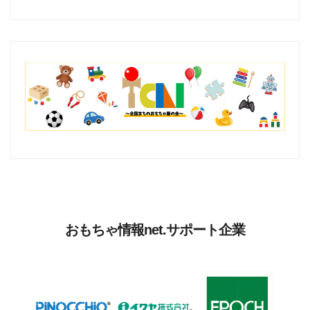
おもちゃ情報net.サポート企業