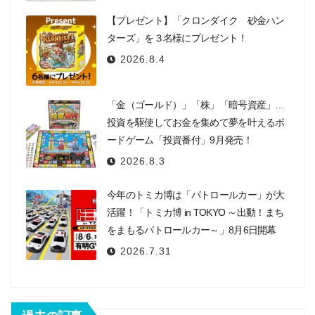
【プレゼント】「クロンダイク 砂金ハン
ターズ」を３名様にプレゼント！
2026.8.4
「金（ゴールド）」「株」「暗号資産」…
投資を駆使してお金を集めて夢を叶えるボ
ードゲーム「投資番付」9月発売！
2026.8.3
今年のトミカ博は「パトロールカー」が大
活躍！「トミカ博 in TOKYO ～出動！まち
をまもるパトロールカー～」8月6日開幕
2026.7.31