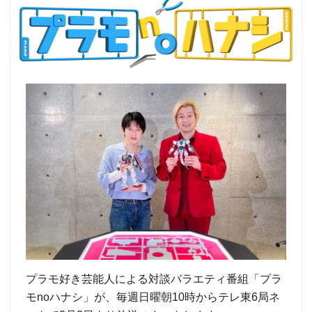
プラモ好き芸能人による対談バラエティ番組「プラ
モnoハナシ」が、毎週日曜朝10時からテレ東6局ネ