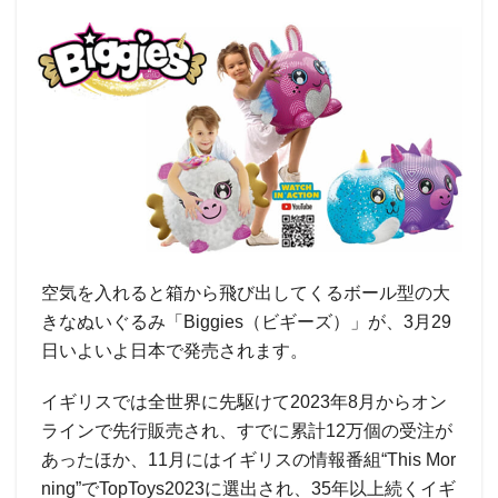
空気を入れると箱から飛び出してくるボール型の大
きなぬいぐるみ「Biggies（ビギーズ）」が、3月29
日いよいよ日本で発売されます。
イギリスでは全世界に先駆けて2023年8月からオン
ラインで先行販売され、すでに累計12万個の受注が
あったほか、11月にはイギリスの情報番組“This Mor
ning”でTopToys2023に選出され、35年以上続くイギ