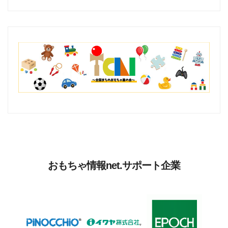
おもちゃ情報net.サポート企業