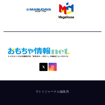
おもちゃ情報net.
トイジャーナルが運営する「おもちゃ・ホビー」の総合ニュ
ースサイト
©トイジャーナル編集局