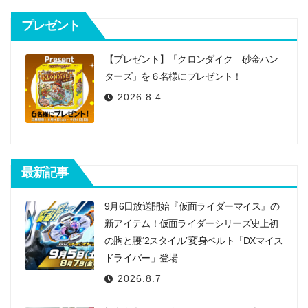
ー
シ
プレゼント
ョ
【プレゼント】「クロンダイク 砂金ハン
ン
ターズ」を６名様にプレゼント！
2026.8.4
最新記事
9月6日放送開始『仮面ライダーマイス』の
新アイテム！仮面ライダーシリーズ史上初
の胸と腰“2スタイル”変身ベルト「DXマイス
ドライバー」登場
2026.8.7