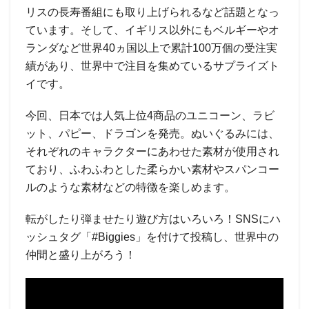
リスの長寿番組にも取り上げられるなど話題となっ
ています。そして、イギリス以外にもベルギーやオ
ランダなど世界40ヵ国以上で累計100万個の受注実
績があり、世界中で注目を集めているサプライズト
イです。
今回、日本では人気上位4商品のユニコーン、ラビ
ット、パピー、ドラゴンを発売。ぬいぐるみには、
それぞれのキャラクターにあわせた素材が使用され
ており、ふわふわとした柔らかい素材やスパンコー
ルのような素材などの特徴を楽しめます。
転がしたり弾ませたり遊び方はいろいろ！SNSにハ
ッシュタグ「#Biggies」を付けて投稿し、世界中の
仲間と盛り上がろう！