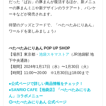
だった「ぱお」の豚まんが復活するほか、新メニュ
ーの豚まんミニや新デザインのラテアート、パンケ
ーキなどが発売されます。
待望のグッズとフードで、「ぺたぺたみにりあん」
ワールドを楽しみましょう♪
ぺたぺたみにりあん POP UP SHOP
【場所】東京都・
池袋スキマストア
（JR池袋駅 地
下中央通路）
【期間】2024年1月17日（水）〜1月30日（火）
【時間】11:00〜20:00 ※1月30日は18:00まで
●公式ページで詳しい商品情報をチェック！
●SANRIO CAFE【池袋店】「ぺたぺたみにりあ
ん」コラボメニュー
◎ぺたぺたみにりあん 公式ページ