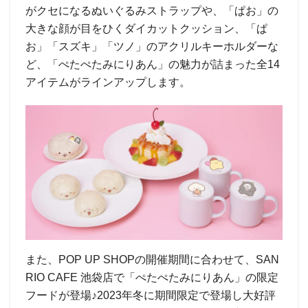
がクセになるぬいぐるみストラップや、「ぱお」の
大きな顔が目をひくダイカットクッション、「ぱ
お」「スズキ」「ツノ」のアクリルキーホルダーな
ど、「ぺたぺたみにりあん」の魅力が詰まった全14
アイテムがラインアップします。
また、POP UP SHOPの開催期間に合わせて、SAN
RIO CAFE 池袋店で「ぺたぺたみにりあん」の限定
フードが登場♪2023年冬に期間限定で登場し大好評