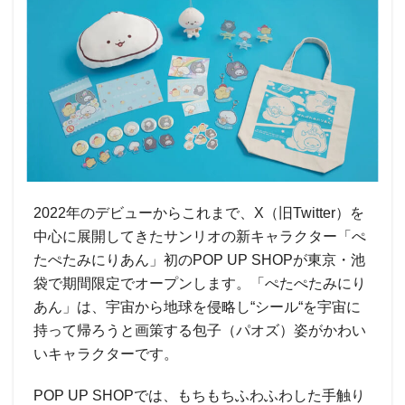
2022年のデビューからこれまで、X（旧Twitter）を
中心に展開してきたサンリオの新キャラクター「ぺ
たぺたみにりあん」初のPOP UP SHOPが東京・池
袋で期間限定でオープンします。「ぺたぺたみにり
あん」は、宇宙から地球を侵略し“シール“を宇宙に
持って帰ろうと画策する包子（パオズ）姿がかわい
いキャラクターです。
POP UP SHOPでは、もちもちふわふわした手触り