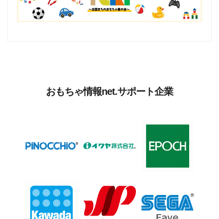
おもちゃ情報net.サポート企業