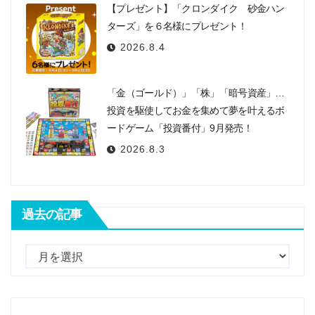
【プレゼント】「クロンダイク 砂金ハン
ターズ」を６名様にプレゼント！
2026.8.4
「金（ゴールド）」「株」「暗号資産」…
投資を駆使してお金を集めて夢を叶えるボ
ードゲーム「投資番付」9月発売！
2026.8.3
過去の記事
過
去
の