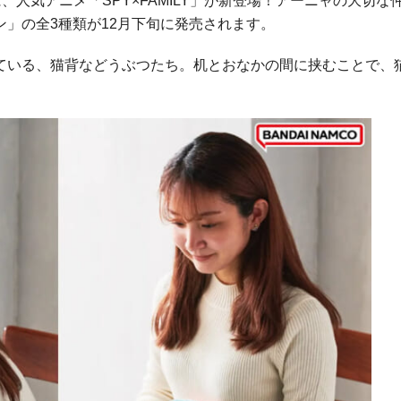
、人気アニメ「SPY×FAMILY」が新登場！アーニャの大切な
」の全3種類が12月下旬に発売されます。
ている、猫背などうぶつたち。机とおなかの間に挟むことで、