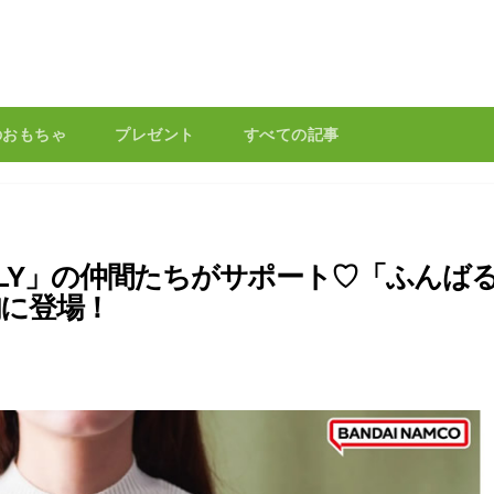
のおもちゃ
プレゼント
すべての記事
MILY」の仲間たちがサポート♡「ふんば
下旬に登場！