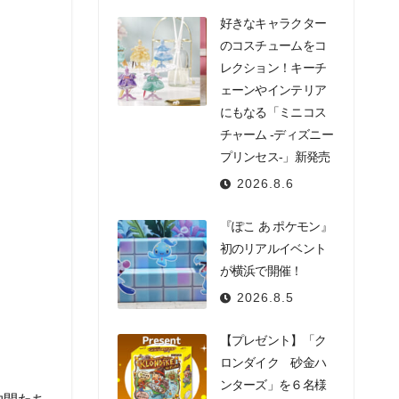
好きなキャラクター
のコスチュームをコ
レクション！キーチ
ェーンやインテリア
にもなる「ミニコス
チャーム -ディズニー
プリンセス-」新発売
2026.8.6
『ぽこ あ ポケモン』
初のリアルイベント
が横浜で開催！
2026.8.5
【プレゼント】「ク
ロンダイク 砂金ハ
ンターズ」を６名様