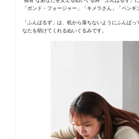
“猫背”なあなたを支えるぬいぐるみ「ふんばるず」に
「ボンド・フォージャー」「キメラさん」「ペンギン
「ふんばるず」は、机から落ちないようにふんばっ
なたを助けてくれるぬいぐるみです。