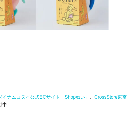
ダイナムコヌイ公式ECサイト「Shopぬい」
、
CrossStore東京 
付中