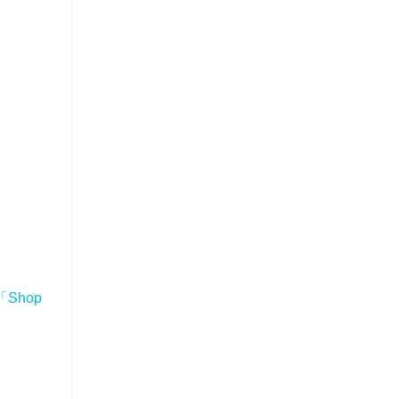
「Shop