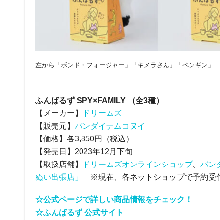
左から「ボンド・フォージャー」「キメラさん」「ペンギン」
ふんばるず SPY×FAMILY （全3種）
【メーカー】
ドリームズ
【販売元】
バンダイナムコヌイ
【価格】各3,850円（税込）
【発売日】2023年12月下旬
【取扱店舗】
ドリームズオンラインショップ
、
バン
ぬい出張店」
※現在、各ネットショップで予約受
☆公式ページで詳しい商品情報をチェック！
☆ふんばるず 公式サイト