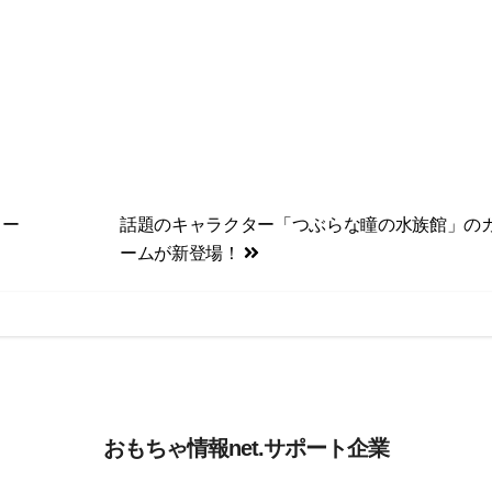
ラー
話題のキャラクター「つぶらな瞳の水族館」の
ームが新登場！
おもちゃ情報net.サポート企業