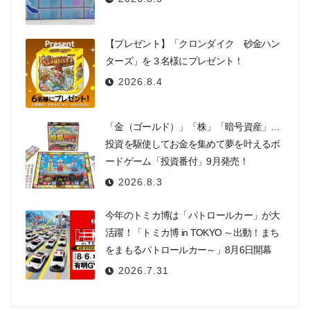
【プレゼント】「クロンダイク 砂金ハン
ターズ」を３名様にプレゼント！
2026.8.4
「金（ゴールド）」「株」「暗号資産」…
投資を駆使してお金を集めて夢を叶えるボ
ードゲーム「投資番付」9月発売！
2026.8.3
今年のトミカ博は「パトロールカー」が大
活躍！「トミカ博 in TOKYO ～出動！まち
をまもるパトロールカー～」8月6日開幕
2026.7.31