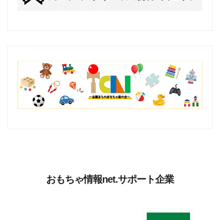
おもちゃ情報net.サポート企業