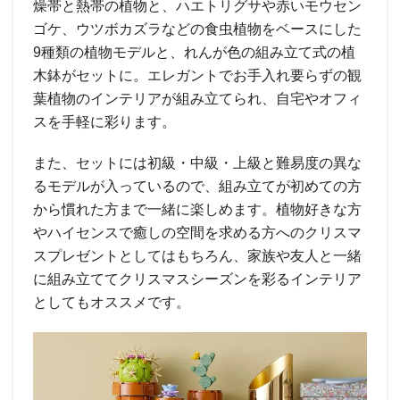
燥帯と熱帯の植物と、ハエトリグサや赤いモウセン
ゴケ、ウツボカズラなどの食虫植物をベースにした
9種類の植物モデルと、れんが色の組み立て式の植
木鉢がセットに。エレガントでお手入れ要らずの観
葉植物のインテリアが組み立てられ、自宅やオフィ
スを手軽に彩ります。
また、セットには初級・中級・上級と難易度の異な
るモデルが入っているので、組み立てが初めての方
から慣れた方まで一緒に楽しめます。植物好きな方
やハイセンスで癒しの空間を求める方へのクリスマ
スプレゼントとしてはもちろん、家族や友人と一緒
に組み立ててクリスマスシーズンを彩るインテリア
としてもオススメです。