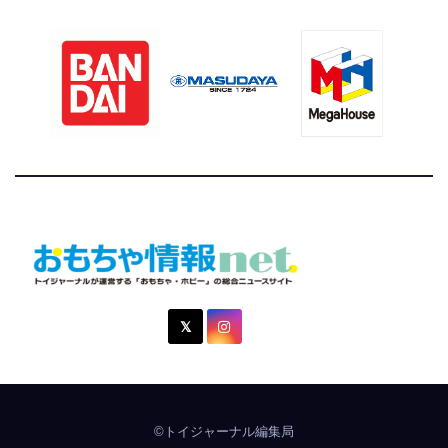
おもちゃ情報net.
トイジャーナルが運営する「おもちゃ・ホビー」の総合ニュ
ースサイト
©トイジャーナル編集局