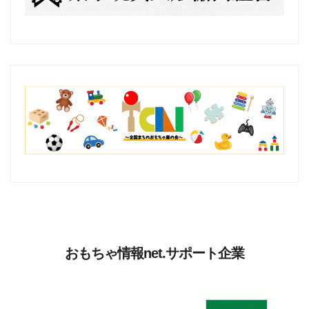
おもちゃ情報net.サポート企業