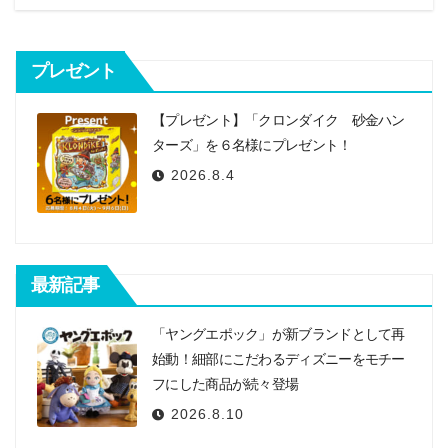
ー
シ
プレゼント
ョ
ン
【プレゼント】「クロンダイク 砂金ハン
ターズ」を６名様にプレゼント！
2026.8.4
最新記事
「ヤングエポック」が新ブランドとして再
始動！細部にこだわるディズニーをモチー
フにした商品が続々登場
2026.8.10