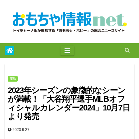
to
content
商品
2023年シーズンの象徴的なシーン
が満載！「大谷翔平選手MLBオフ
ィシャルカレンダー2024」10月7日
より発売
2023.9.27