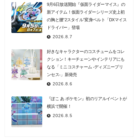
9月6日放送開始『仮面ライダーマイス』の
新アイテム！仮面ライダーシリーズ史上初
の胸と腰“2スタイル”変身ベルト「DXマイス
ドライバー」登場
2026.8.7
好きなキャラクターのコスチュームをコレ
クション！キーチェーンやインテリアにも
なる「ミニコスチャーム -ディズニープリ
ンセス-」新発売
2026.8.6
『ぽこ あ ポケモン』初のリアルイベントが
横浜で開催！
2026.8.5