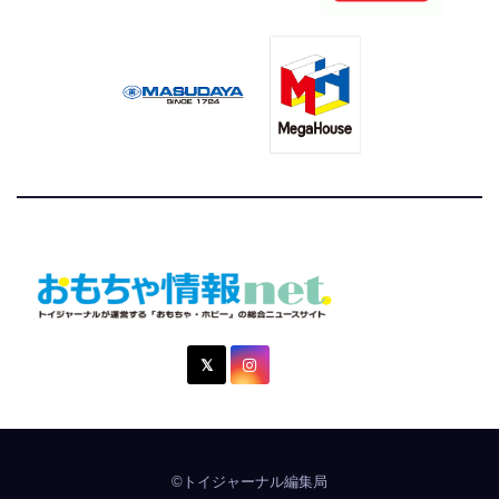
おもちゃ情報net.
トイジャーナルが運営する「おもちゃ・ホビー」の総合ニュ
ースサイト
©トイジャーナル編集局