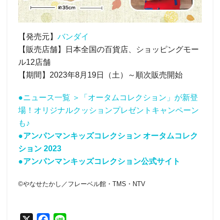
【発売元】
バンダイ
【販売店舗】日本全国の百貨店、ショッピングモー
ル12店舗
【期間】2023年8月19日（土）～順次販売開始
●ニュース一覧 ＞「オータムコレクション」が新登
場！オリジナルクッションプレゼントキャンペーン
も♪
●アンパンマンキッズコレクション オータムコレク
ション 2023
●アンパンマンキッズコレクション公式サイト
©やなせたかし／フレーベル館・TMS・NTV
X
F
L