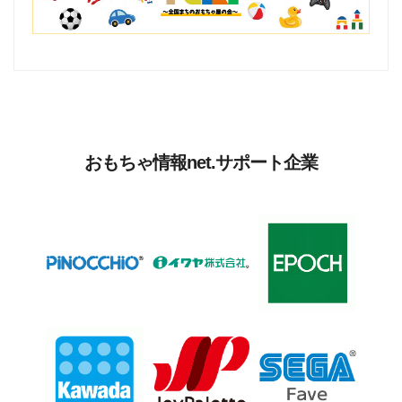
おもちゃ情報net.サポート企業