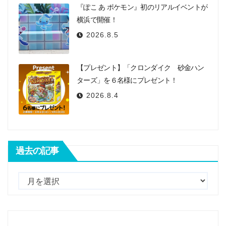
『ぽこ あ ポケモン』初のリアルイベントが
横浜で開催！
2026.8.5
【プレゼント】「クロンダイク 砂金ハン
ターズ」を６名様にプレゼント！
2026.8.4
過去の記事
過
去
の
記