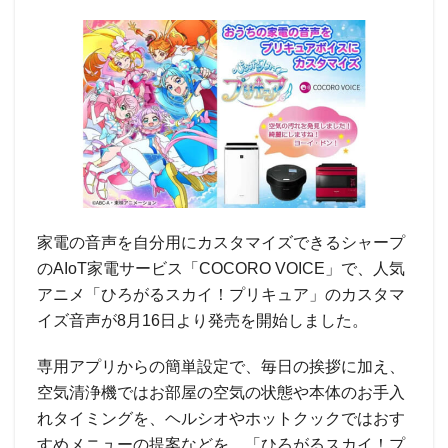
家電の音声を自分用にカスタマイズできるシャープ
のAIoT家電サービス「COCORO VOICE」で、人気
アニメ「ひろがるスカイ！プリキュア」のカスタマ
イズ音声が8月16日より発売を開始しました。
専用アプリからの簡単設定で、毎日の挨拶に加え、
空気清浄機ではお部屋の空気の状態や本体のお手入
れタイミングを、ヘルシオやホットクックではおす
すめメニューの提案などを、「ひろがるスカイ！プ