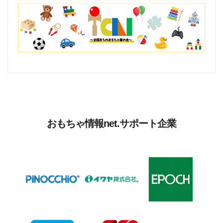
おもちゃ情報net.サポート企業