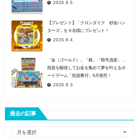
2026.8.5
【プレゼント】「クロンダイク 砂金ハン
ターズ」を６名様にプレゼント！
2026.8.4
「金（ゴールド）」「株」「暗号資産」…
投資を駆使してお金を集めて夢を叶えるボ
ードゲーム「投資番付」9月発売！
2026.8.3
過去の記事
過