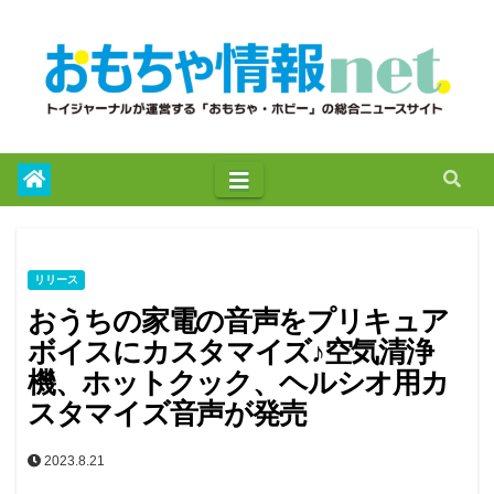
to
content
リリース
おうちの家電の音声をプリキュア
ボイスにカスタマイズ♪空気清浄
機、ホットクック、ヘルシオ用カ
スタマイズ音声が発売
2023.8.21