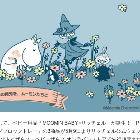
、ベビー用品「MOOMIN BABY×リッチェル」が誕生！「P
ブロックトレー」の3商品が5月9日よりリッチェル公式ウェ
びトイザらス・ベビーザらス オンラインストアで先行販売さ