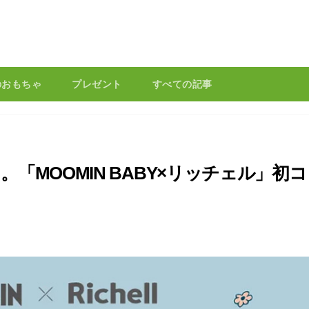
のおもちゃ
プレゼント
すべての記事
「MOOMIN BABY×リッチェル」初コ