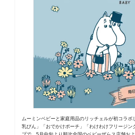
ムーミンベビーと家庭用品のリッチェルが初コラボして
乳びん」「おでかけポーチ」「わけわけフリージング
プで、5月中旬より順次全国のベビーザらス店舗およ