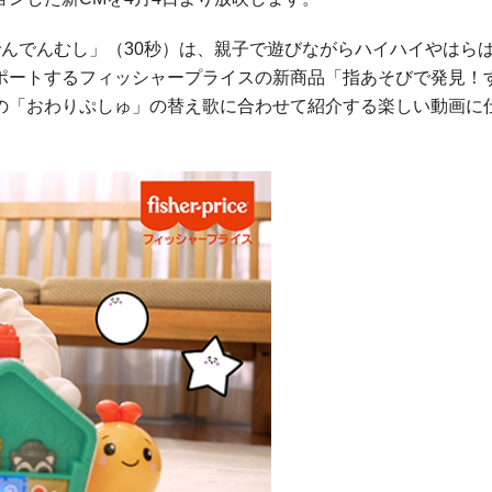
んでんむし」（30秒）は、親子で遊びながらハイハイやはら
ポートするフィッシャープライスの新商品「指あそびで発見！
の「おわりぷしゅ」の替え歌に合わせて紹介する楽しい動画に