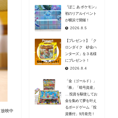
『ぽこ あ ポケモン』
初のリアルイベント
が横浜で開催！
2026.8.5
【プレゼント】「ク
ロンダイク 砂金ハ
ンターズ」を３名様
にプレゼント！
2026.8.4
「金（ゴールド）」
「株」「暗号資産」
… 投資を駆使してお
金を集めて夢を叶え
るボードゲーム「投
て放映中
資番付」9月発売！