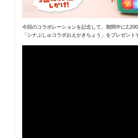
今回のコラボレーションを記念して、期間中に2,2
「シナぷしゅコラボおえかきちょう」をプレゼント