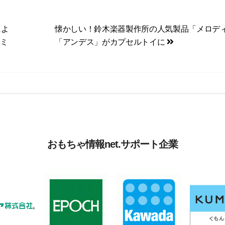
によ
懐かしい！鈴木楽器製作所の人気製品「メロデ
ンミ
「アンデス」がカプセルトイに
おもちゃ情報net.サポート企業