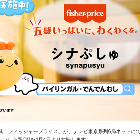
具「フィッシャープライス」が、テレビ東京系列6局ネットに
ンした新CMを4月4日より放映します。