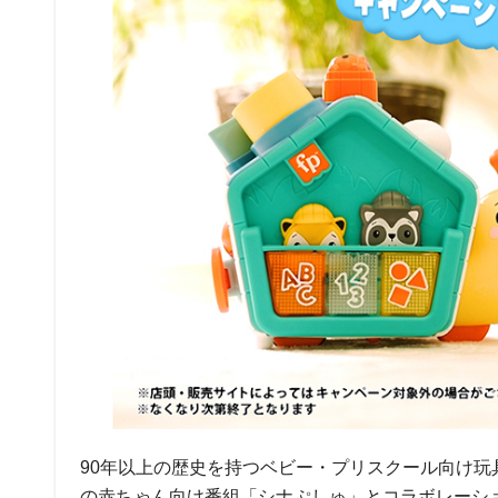
90年以上の歴史を持つベビー・プリスクール向け玩
の赤ちゃん向け番組「シナぷしゅ」とコラボレーショ