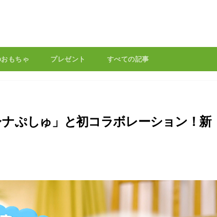
のおもちゃ
プレゼント
すべての記事
シナぷしゅ」と初コラボレーション！新