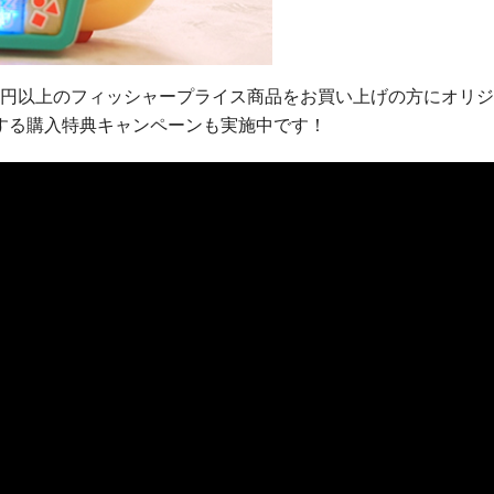
00円以上のフィッシャープライス商品をお買い上げの方にオリ
する購入特典キャンペーンも実施中です！