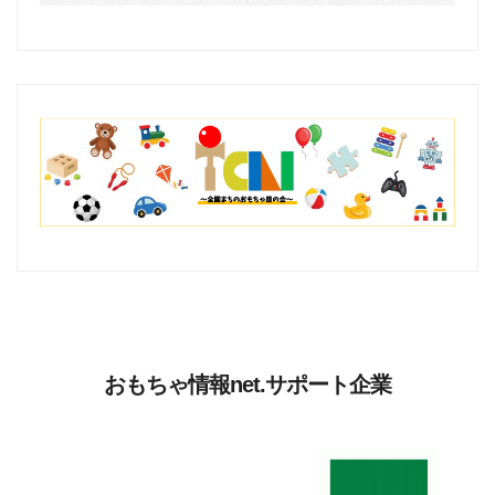
おもちゃ情報net.サポート企業