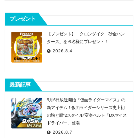
シ
プレゼント
ョ
ン
【プレゼント】「クロンダイク 砂金ハン
ターズ」を６名様にプレゼント！
2026.8.4
最新記事
9月6日放送開始『仮面ライダーマイス』の
新アイテム！仮面ライダーシリーズ史上初
の胸と腰“2スタイル”変身ベルト「DXマイス
ドライバー」登場
2026.8.7