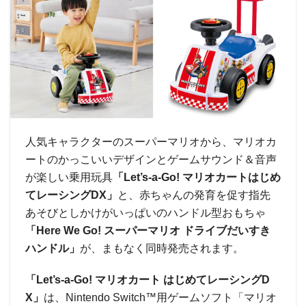
人気キャラクターのスーパーマリオから、マリオカ
ートのかっこいいデザインとゲームサウンド＆音声
が楽しい乗用玩具
「Let’s-a-Go! マリオカートはじめ
てレーシングDX」
と、赤ちゃんの発育を促す指先
あそびとしかけがいっぱいのハンドル型おもちゃ
「Here We Go! スーパーマリオ ドライブだいすき
ハンドル」
が、まもなく同時発売されます。
「Let’s-a-Go! マリオカート はじめてレーシングD
X」
は、Nintendo Switch™用ゲームソフト「マリオ