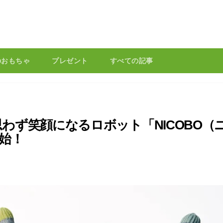
のおもちゃ
プレゼント
すべての記事
わず笑顔になるロボット「NICOBO（
始！