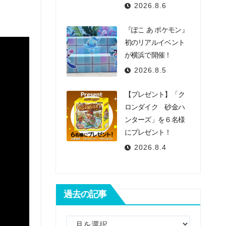
2026.8.6
『ぽこ あ ポケモン』
初のリアルイベント
が横浜で開催！
2026.8.5
【プレゼント】「ク
ロンダイク 砂金ハ
ンターズ」を６名様
にプレゼント！
2026.8.4
過去の記事
過