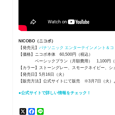
NICOBO（ニコボ）
【発売元】
パナソニック エンターテインメント＆コ
【価格】ニコボ本体 60,500円（税込）
ベーシックプラン（月額費用） 1,100円（
【カラー】ストーングレー、スモークネイビー、シ
【発売日】5月16日（火）
【販売方法】公式サイトにて販売 ※3月7日（火）
●公式サイトで詳しい情報をチェック！
X
F
L