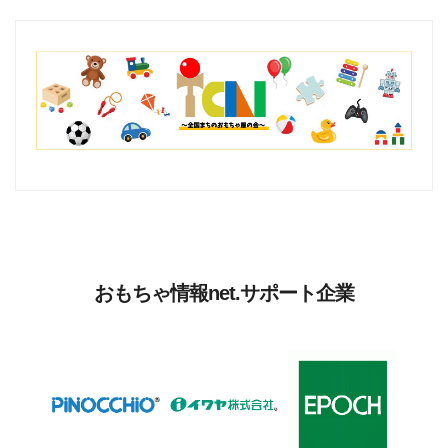
おもちゃ情報net.サポート企業