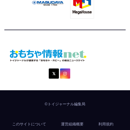
おもちゃ情報net.
トイジャーナルが運営する「おもちゃ・ホビー」の総合ニュ
ースサイト
©トイジャーナル編集局
このサイトについて
運営組織概要
利用規約